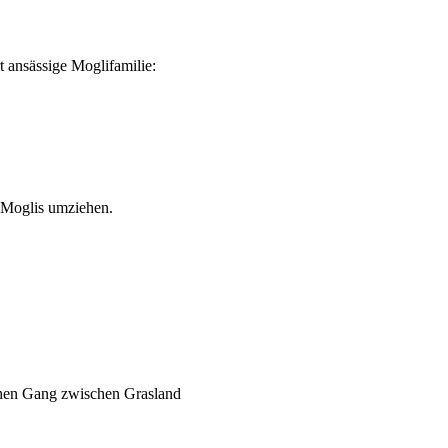
 ansässige Moglifamilie:
 Moglis umziehen.
hen Gang zwischen Grasland