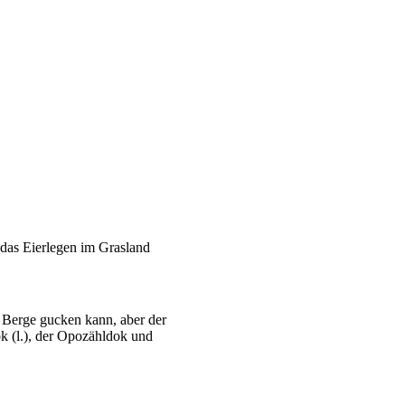
 das Eierlegen im Grasland
e Berge gucken kann, aber der
ok (l.), der Opozähldok und