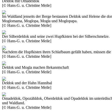
Deldok mit Omadeldok
[© Hans-G. u. Christine Meile]
Im Waldland jenseits der Berge bestaunen Deldok und Helene die dort
Moglomama, Moglopa, Mogla und Moglopapa.
[© Hans-G. u. Christine Meile]
Der Silberdeldok und seine zwei Hupfkisten bei der Silberschmelze.
[© Hans-G. u. Christine Meile]
Nachdem die Hupfkisten ihren Schlafbaum gefällt haben, müssen die
[© Hans-G. u. Christine Meile]
Deldok und Mogla machen Bekanntschaft
[© Hans-G. u. Christine Meile]
Deldok und der Hahn Hannibal
[© Hans-G. u. Christine Meile]
Omadeldok, Opozähldok, Oberdeldok und Opadeldok im unterirdisc
und Waldland.
[© Hans-G. u. Christine Meile]