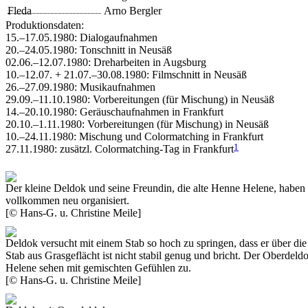
Fleda
Arno Bergler
Produktionsdaten:
15.–17.05.1980: Dialogaufnahmen
20.–24.05.1980: Tonschnitt in Neusäß
02.06.–12.07.1980: Dreharbeiten in Augsburg
10.–12.07. + 21.07.–30.08.1980: Filmschnitt in Neusäß
26.–27.09.1980: Musikaufnahmen
29.09.–11.10.1980: Vorbereitungen (für Mischung) in Neusäß
14.–20.10.1980: Geräuschaufnahmen in Frankfurt
20.10.–1.11.1980: Vorbereitungen (für Mischung) in Neusäß
10.–24.11.1980: Mischung und Colormatching in Frankfurt
1
27.11.1980: zusätzl. Colormatching-Tag in Frankfurt
Der kleine Deldok und seine Freundin, die alte Henne Helene, haben
vollkommen neu organisiert.
[© Hans-G. u. Christine Meile]
Deldok versucht mit einem Stab so hoch zu springen, dass er über di
Stab aus Grasgeflächt ist nicht stabil genug und bricht. Der Oberdeld
Helene sehen mit gemischten Gefühlen zu.
[© Hans-G. u. Christine Meile]