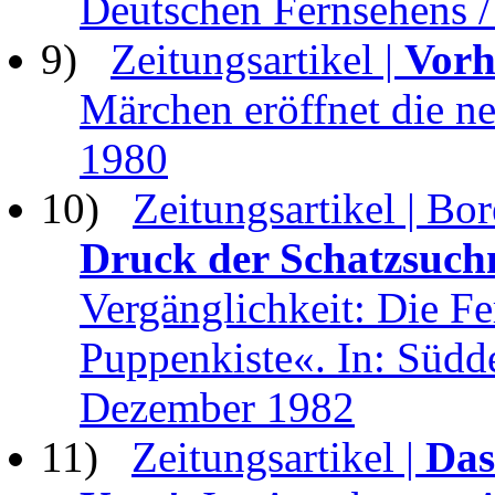
Deutschen Fernsehens 
9)
Zeitungsartikel |
Vorh
Märchen eröffnet die ne
1980
10)
Zeitungsartikel | Bo
Druck der Schatzsuch
Vergänglichkeit: Die Fe
Puppenkiste«. In: Südd
Dezember 1982
11)
Zeitungsartikel |
Das