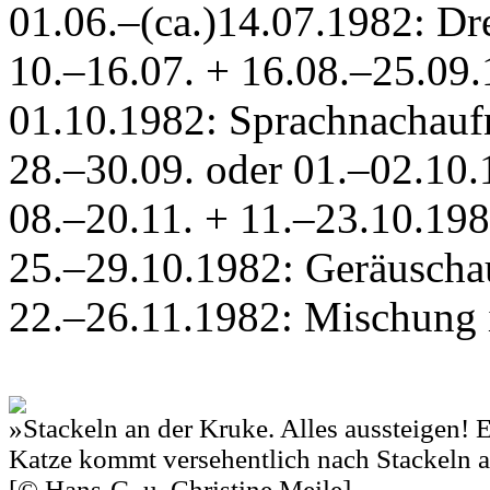
01.06.–(ca.)14.07.1982: Dr
10.–16.07. + 16.08.–25.09.
01.10.1982: Sprachnachau
28.–30.09. oder 01.–02.10
08.–20.11. + 11.–23.10.19
25.–29.10.1982: Geräuscha
22.–26.11.1982: Mischung 
»Stackeln an der Kruke. Alles aussteigen! 
Katze kommt versehentlich nach Stackeln a
[© Hans-G. u. Christine Meile]