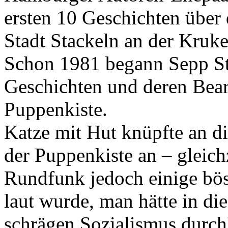
ersten 10 Geschichten über 
Stadt Stackeln an der Kruk
Schon 1981 begann Sepp St
Geschichten und deren Bear
Puppenkiste
.
Katze mit Hut
knüpfte an di
der
Puppenkiste
an – gleich
Rundfunk
jedoch einige bös
laut wurde, man hätte in di
schrägen Sozialismus durch