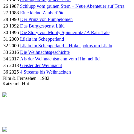
26
1987
Schlupp vom grünen Stern – Neue Abenteuer auf Terra
27
1988
Eine kleine Zauberflöte
28
1990
Der Prinz von Pumpelonien
29
1992
Das Burggespenst Lülü
30
1996
Die Story von Monty Spinnerratz / A Rat's Tale
31
2000
Lilalu im Schepperland
32
2000
Lilalu im Schepperland – Hokuspokus um Lilalu
33
2016
Die Weihnachtsgeschichte
34
2017
Als der Weihnachtsmann vom Himmel fiel
35
2018
Geister der Weihnacht
36
2025
4 Streams bis Weihnachten
Film & Fernsehen | 1982
Katze mit Hut