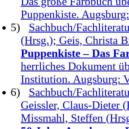
Das große Farbbuch üb
Puppenkiste. Augsbu
5)
Sachbuch/Fachliteratu
(Hrsg.); Geis, Christa B
Puppenkiste – Das Fa
herrliches Dokument üb
Institution. Augsburg: 
6)
Sachbuch/Fachliteratur
Geissler, Claus-Dieter (
Missmahl, Steffen (Hrsg