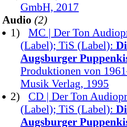
GmbH, 2017
Audio
(2)
1)
MC | Der Ton Audiopr
(Label); TiS (Label):
Di
Augsburger Puppenki
Produktionen von 1961
Musik Verlag, 1995
2)
CD | Der Ton Audiopr
(Label); TiS (Label):
Di
Augsburger Puppenki