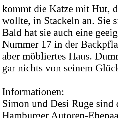
kommt die Katze mit Hut, d
wollte, in Stackeln an. Sie s
Bald hat sie auch eine gee
Nummer 17 in der Backpfla
aber möbliertes Haus. Dumm
gar nichts von seinem Glüc
Informationen:
Simon
und
Desi Ruge
sind 
Hamburger Autoren-Ehepaar