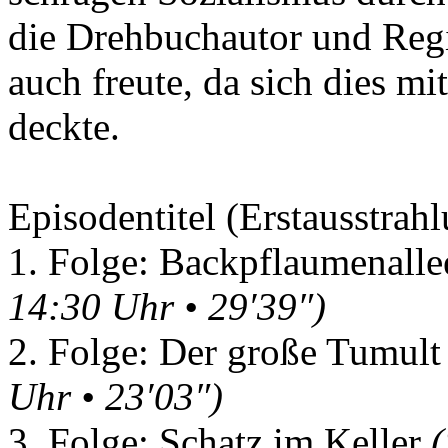
die Drehbuchautor und Reg
auch freute, da sich dies m
deckte.
Episodentitel (Erstausstrahl
1. Folge: Backpflaumenall
14:30 Uhr • 29′39″)
2. Folge: Der große Tumul
Uhr • 23′03″)
3. Folge: Schatz im Keller
(