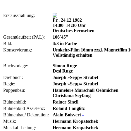
Erstausstrahlung:
Fr., 24.12.1982
14:00–14:30 Uhr
Deutsches Fernsehen
Gesamtlaufzeit (PAL):
106′45″
Bild:
4:3 in Farbe
Konservierung:
Umkehr-Film 16mm zzgl. Magnetfilm 1
Vollständig erhalten
Buchvorlage:
Simon Ruge
Desi Ruge
Drehbuch:
Joseph »Sepp« Strubel
Regie:
Joseph »Sepp« Strubel
Puppenbau:
Hannelore Marschall-Oehmichen
Christiana Seyfang
Bühnenbild:
Rainer Sinell
Bühnenbild-Assistenz:
Roland Langlitz
1
Bühnenbau/ Dekoration:
Alain Boisvert
Musik:
Hermann Kropatschek
Musikal. Leitung:
Hermann Kropatschek