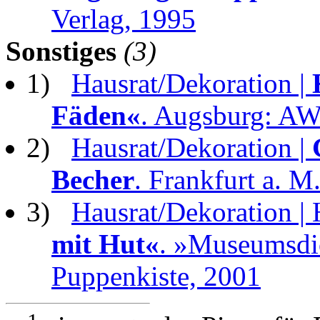
Verlag, 1995
Sonstiges
(3)
1)
Hausrat/Dekoration |
Fäden«
. Augsburg: A
2)
Hausrat/Dekoration |
Becher
. Frankfurt a. 
3)
Hausrat/Dekoration | 
mit Hut«
. »Museumsdi
Puppenkiste, 2001