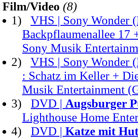
Film/Video
(8)
1)
VHS | Sony Wonder (
Backpflaumenallee 17 
Sony Musik Entertain
2)
VHS | Sony Wonder (
: Schatz im Keller + D
Musik Entertainment 
3)
DVD |
Augsburger Pu
Lighthouse Home Enter
4)
DVD |
Katze mit Hu