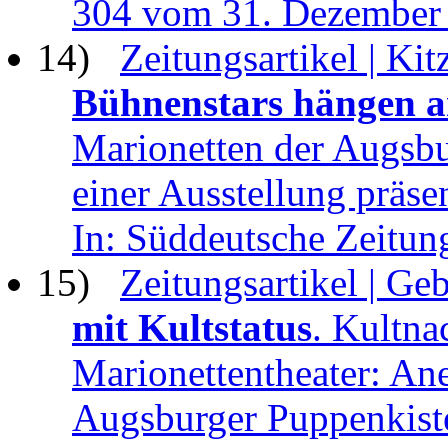
304 vom 31. Dezember 
14)
Zeitungsartikel | Kit
Bühnenstars hängen an
Marionetten der Augsbu
einer Ausstellung präsen
In: Süddeutsche Zeitu
15)
Zeitungsartikel | Ge
mit Kultstatus
. Kultn
Marionettentheater: An
Augsburger Puppenkiste