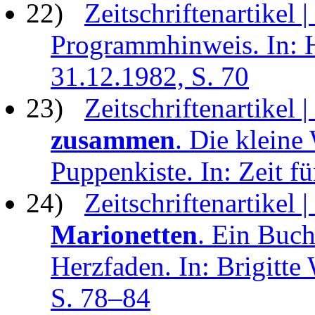
22)
Zeitschriftenartikel |
Programmhinweis. In: H
31.12.1982, S. 70
23)
Zeitschriftenartikel |
zusammen
. Die kleine
Puppenkiste. In: Zeit f
24)
Zeitschriftenartikel 
Marionetten
. Ein Buch
Herzfaden. In: Brigitte
S. 78–84