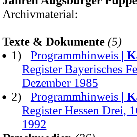
Jahren Augsburger Puppe
Archivmaterial:
Texte & Dokumente
(5)
1)
Programmhinweis |
K
Register Bayerisches F
Dezember 1985
2)
Programmhinweis |
K
Register Hessen Drei, 
1992