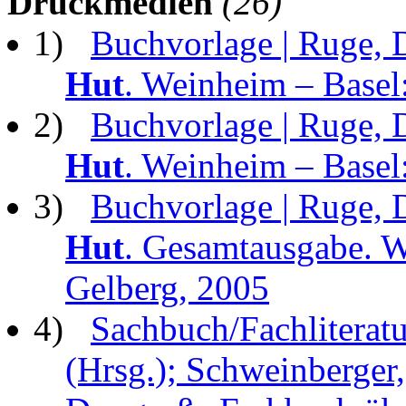
Druckmedien
(26)
1)
Buchvorlage | Ruge, 
Hut
. Weinheim – Basel
2)
Buchvorlage | Ruge, 
Hut
. Weinheim – Basel:
3)
Buchvorlage | Ruge, 
Hut
. Gesamtausgabe. W
Gelberg, 2005
4)
Sachbuch/Fachliteratu
(Hrsg.); Schweinberger,