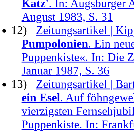
Katz'
. In: Augsburger 
August 1983, S. 31
12)
Zeitungsartikel | Ki
Pumpolonien
. Ein neu
Puppenkiste«. In: Die Z
Januar 1987, S. 36
13)
Zeitungsartikel | Bar
ein Esel
. Auf föhngewe
vierzigsten Fernsehjub
Puppenkiste. In: Frankf