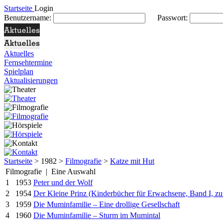
Startseite
Login
Benutzername:
Passwort:
Aktuelles
Fernsehtermine
Spielplan
Aktualisierungen
Startseite
> 1982 >
Filmografie
>
Katze mit Hut
Filmografie | Eine Auswahl
1
1953
Peter und der Wolf
2
1954
Der Kleine Prinz (Kinderbücher für Erwachsene, Band I, z
3
1959
Die Muminfamilie – Eine drollige Gesellschaft
4
1960
Die Muminfamilie – Sturm im Mumintal