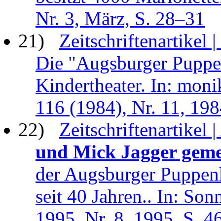
Nr. 3, März, S. 28–31
21)
Zeitschriftenartikel |
Die "Augsburger Puppen
Kindertheater. In: monik
116 (1984), Nr. 11, 19
22)
Zeitschriftenartikel 
und Mick Jagger gem
der Augsburger Puppenk
seit 40 Jahren.. In: So
1995, Nr. 8, 1995, S. 4