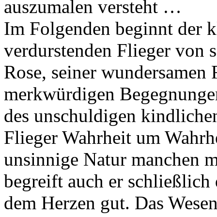
auszumalen versteht …
Im Folgenden beginnt der k
verdurstenden Flieger von s
Rose, seiner wundersamen R
merkwürdigen Begegnungen
des unschuldigen kindliche
Flieger Wahrheit um Wahrhe
unsinnige Natur manchen m
begreift auch er schließlic
dem Herzen gut. Das Wesent