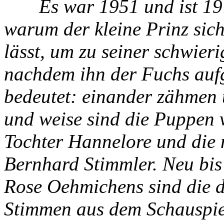
Es war 1951 und ist 1979 
warum der kleine Prinz sic
lässt, um zu seiner schwier
nachdem ihn der Fuchs aufg
bedeutet: einander zähmen u
und weise sind die Puppen 
Tochter Hannelore und die
Bernhard Stimmler. Neu bis
Rose Oehmichens sind die 
Stimmen aus dem Schauspie