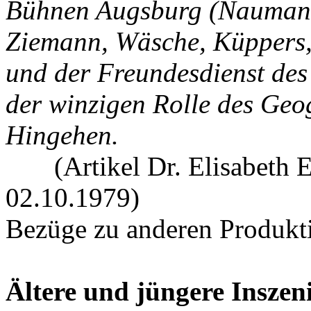
Bühnen Augsburg (Naumann,
Ziemann, Wäsche, Küppers,
und der Freundesdienst des
der winzigen Rolle des G
Hingehen.
(Artikel Dr. Elisabeth E
02.10.1979)
Bezüge zu anderen Produkt
Ältere und jüngere Inszen