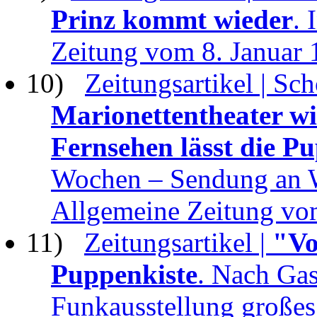
Prinz kommt wieder
. 
Zeitung vom 8. Januar
10)
Zeitungsartikel | Sc
Marionettentheater w
Fernsehen lässt die P
Wochen – Sendung an W
Allgemeine Zeitung vo
11)
Zeitungsartikel |
"Vo
Puppenkiste
. Nach Gas
Funkausstellung großes