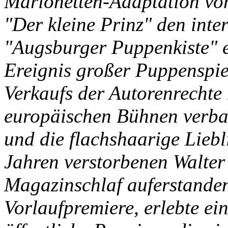
Marionetten-Adaptation von
"Der kleine Prinz" den int
"Augsburger Puppenkiste" ei
Ereignis großer Puppenspie
Verkaufs der Autorenrecht
europäischen Bühnen verba
und die flachshaarige Lieb
Jahren verstorbenen Walte
Magazinschlaf auferstande
Vorlaufpremiere, erlebte ei