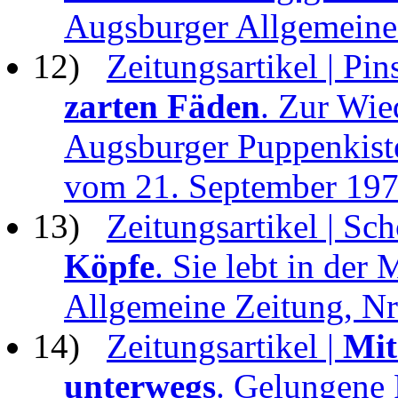
Augsburger Allgemeine
12)
Zeitungsartikel | Pin
zarten Fäden
. Zur Wie
Augsburger Puppenkiste
vom 21. September 19
13)
Zeitungsartikel | Sc
Köpfe
. Sie lebt in der
Allgemeine Zeitung, N
14)
Zeitungsartikel |
Mit
unterwegs
. Gelungene