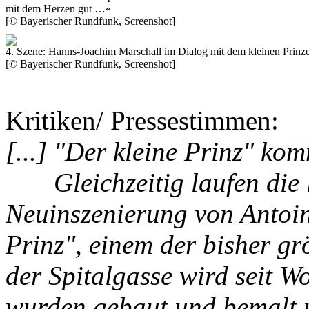
mit dem Herzen gut …«
[© Bayerischer Rundfunk, Screenshot]
4. Szene:
Hanns-Joachim Marschall
im Dialog mit dem kleinen Prinz
[© Bayerischer Rundfunk, Screenshot]
Kritiken/ Pressestimmen:
[...] "Der kleine Prinz" ko
Gleichzeitig laufen die l
Neuinszenierung von Antoin
Prinz", einem der bisher gr
der Spitalgasse wird seit Wo
wurden gebaut und bemalt 