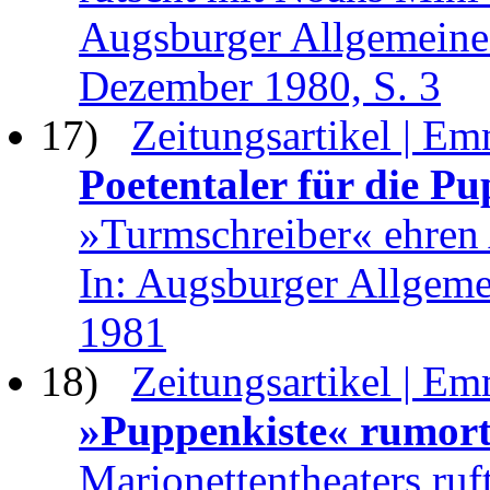
Augsburger Allgemeine
Dezember 1980, S. 3
17)
Zeitungsartikel | Em
Poetentaler für die Pu
»Turmschreiber« ehren 
In: Augsburger Allgem
1981
18)
Zeitungsartikel | Em
»Puppenkiste« rumort
Marionettentheaters ruf