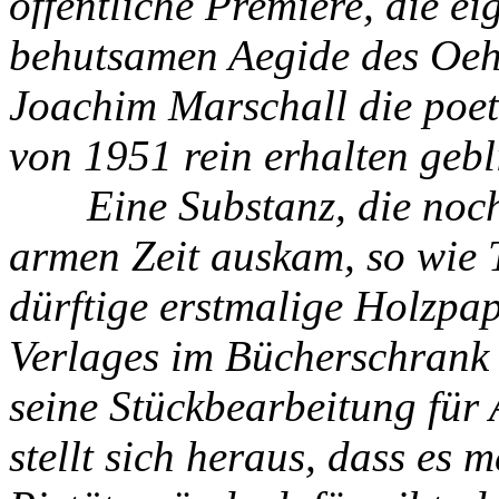
öffentliche Premiere, die ei
behutsamen Aegide des Oe
Joachim Marschall die poet
von 1951 rein erhalten gebli
Eine Substanz, die noch g
armen Zeit auskam, so wie 
dürftige erstmalige Holzpa
Verlages im Bücherschrank 
seine Stückbearbeitung für 
stellt sich heraus, dass es 