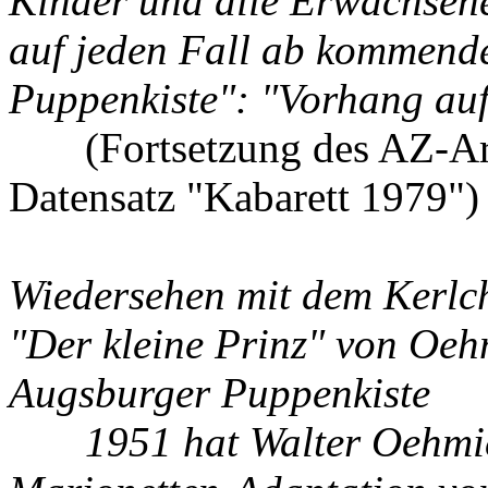
Kinder und alle Erwachsenen
auf jeden Fall ab kommend
Puppenkiste": "Vorhang auf
(Fortsetzung des AZ-Arti
Datensatz "Kabarett 1979")
Wiedersehen mit dem Kerlc
"Der kleine Prinz" von Oeh
Augsburger Puppenkiste
1951 hat Walter Oehmich