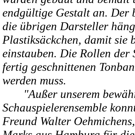
endgültige Gestalt an. Der 
die übrigen Darsteller häng
Plastiksäckchen, damit sie 
einstauben. Die Rollen der
fertig geschnittenen Tonba
werden muss.
"Außer unserem bewährt
Schauspielerensemble konnt
Freund Walter Oehmichens,
Marks aus Hamburg für die