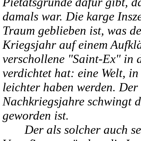
Pietätsgründe dafür gibt, da
damals war. Die karge Insz
Traum geblieben ist, was de
Kriegsjahr auf einem Aufkl
verschollene "Saint-Ex" in 
verdichtet hat: eine Welt, i
leichter haben werden. Der
Nachkriegsjahre schwingt d
geworden ist.
Der als solcher auch selt