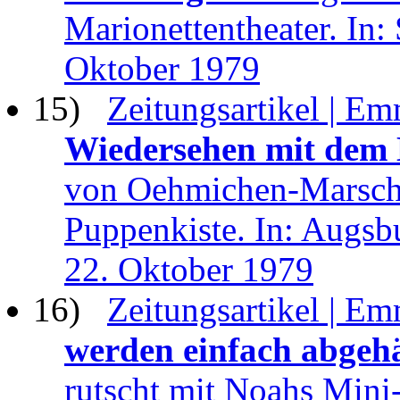
Marionettentheater. In
Oktober 1979
15)
Zeitungsartikel | Em
Wiedersehen mit dem 
von Oehmichen-Marscha
Puppenkiste. In: Augsb
22. Oktober 1979
16)
Zeitungsartikel | Em
werden einfach abgeh
rutscht mit Noahs Mini-