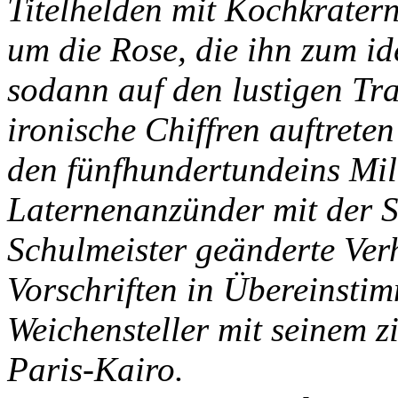
Titelhelden mit Kochkrate
um die Rose, die ihn zum id
sodann auf den lustigen Tra
ironische Chiffren auftret
den fünfhundertundeins Mil
Laternenanzünder mit der S
Schulmeister geänderte Ver
Vorschriften in Übereinsti
Weichensteller mit seinem 
Paris-Kairo.