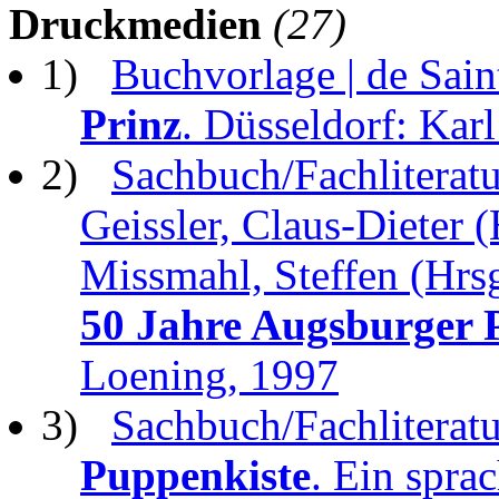
Druckmedien
(27)
1)
Buchvorlage | de Sai
Prinz
. Düsseldorf: Kar
2)
Sachbuch/Fachliteratur
Geissler, Claus-Dieter (
Missmahl, Steffen (Hrsg
50 Jahre Augsburger 
Loening, 1997
3)
Sachbuch/Fachliteratu
Puppenkiste
. Ein spra