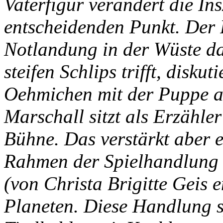
Vaterfigur verändert die In
entscheidenden Punkt. Der F
Notlandung in der Wüste d
steifen Schlips trifft, disku
Oehmichen mit der Puppe a
Marschall sitzt als Erzähle
Bühne. Das verstärkt aber 
Rahmen der Spielhandlung 
(von Christa Brigitte Geis 
Planeten. Diese Handlung s