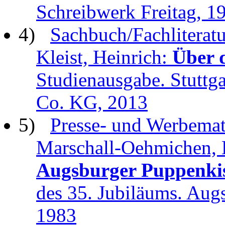
Schreibwerk Freitag, 1
4)
Sachbuch/Fachliteratu
Kleist, Heinrich:
Über 
Studienausgabe. Stuttg
Co. KG, 2013
5)
Presse- und Werbemate
Marschall-Oehmichen, 
Augsburger Puppenki
des 35. Jubiläums. Aug
1983