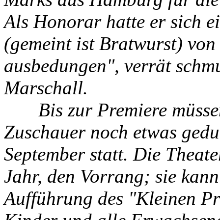
Als Honorar hatte er sich 
(gemeint ist Bratwurst) vo
ausbedungen", verrät sch
Marschall.
Bis zur Premiere müssen 
Zuschauer noch etwas geduld
September statt. Die Theate
Jahr, den Vorrang; sie kan
Aufführung des "Kleinen Pr