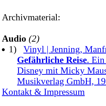
Archivmaterial:
Audio
(2)
1)
Vinyl | Jenning, Manf
Gefährliche Reise
. Ei
Disney mit Micky Maus.
Musikverlag GmbH, 1
Kontakt & Impressum