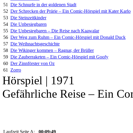
51
Die Schnurfe in der goldenen Stadt
52
Der Schrecken der Prärie – Ein Comic-Hörspiel mit Kater Karlo
53
Die Steinzeitkinder
54
Die Unbesiegbaren
55
Die Unbesiegbaren – Die Reise nach Kaawalar
56
Der Weg zum Ruhm – Ein Comic-Hörspiel mit Donald Duck
57
Die Weihnachtsgeschichte
58
Die Wikinger kommen – Ragnar, der Brüller
59
Die Zauberraketen – Ein Comic-Hörspiel mit Goofy
60
Der Zinnförster von Oz
61
Zorro
Hörspiel | 1971
Gefährliche Reise – Ein C
Laufzeit Seite A:
00:09:49