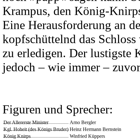
Krampus, den König-Knirps
Eine Herausforderung an den
kopfschüttelnd das Schloss
zu erledigen. Der lustigst
jedoch – wie immer – zuvo
Figuren und Sprecher:
Der Allererste Minister
Arno Bergler
Kgl. Hoheit (des Königs Bruder)
Heinz Hermann Bernstein
König Knirps
Winfried Küppers