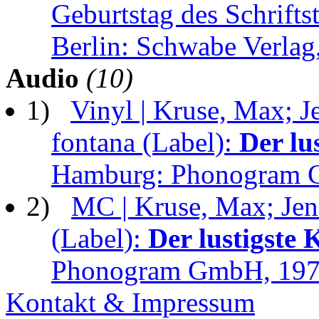
Geburtstag des Schrifts
Berlin: Schwabe Verlag
Audio
(10)
1)
Vinyl | Kruse, Max; J
fontana (Label):
Der lu
Hamburg: Phonogram 
2)
MC | Kruse, Max; Jenn
(Label):
Der lustigste 
Phonogram GmbH, 19
Kontakt & Impressum