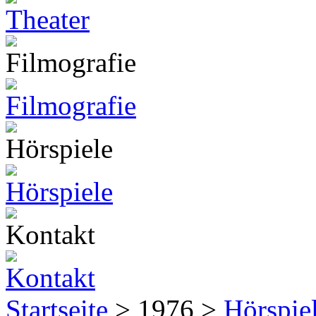
Startseite
> 1976 >
Hörspie