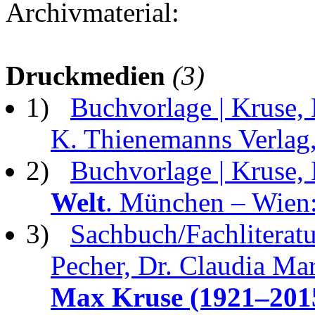
Archivmaterial:
Druckmedien
(3)
1)
Buchvorlage | Kruse,
K. Thienemanns Verlag
2)
Buchvorlage | Kruse,
Welt
. München – Wien:
3)
Sachbuch/Fachliteratu
Pecher, Dr. Claudia Mari
Max Kruse (1921–201