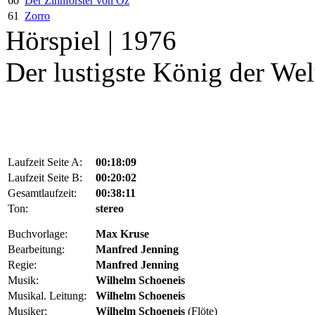
60
Der Zinnförster von Oz
61
Zorro
Hörspiel | 1976
Der lustigste König der Wel
Laufzeit Seite A:
00:18:09
Laufzeit Seite B:
00:20:02
Gesamtlaufzeit:
00:38:11
Ton:
stereo
Buchvorlage:
Max Kruse
Bearbeitung:
Manfred Jenning
Regie:
Manfred Jenning
Musik:
Wilhelm Schoeneis
Musikal. Leitung:
Wilhelm Schoeneis
Musiker:
Wilhelm Schoeneis
(Flöte)