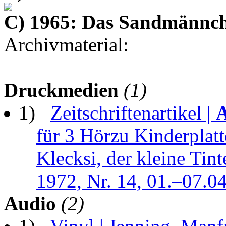
C) 1965: Das Sandmännche
Archivmaterial:
Druckmedien
(1)
1)
Zeitschriftenartikel |
A
für 3 Hörzu Kinderplatt
Klecksi, der kleine Tint
1972, Nr. 14, 01.–07.0
Audio
(2)