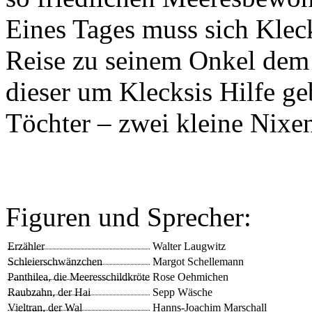
Eines Tages muss sich Kleck
Reise zu seinem Onkel dem
dieser um Klecksis Hilfe g
Töchter – zwei kleine Nixe
Figuren und Sprecher:
Erzähler
Walter Laugwitz
Schleierschwänzchen
Margot Schellemann
Panthilea, die Meeresschildkröte
Rose Oehmichen
Raubzahn, der Hai
Sepp Wäsche
Vieltran, der Wal
Hanns-Joachim Marschall