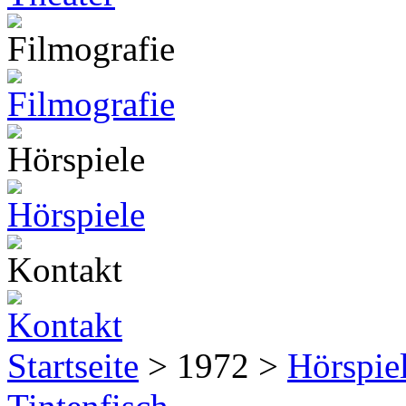
Startseite
> 1972 >
Hörspie