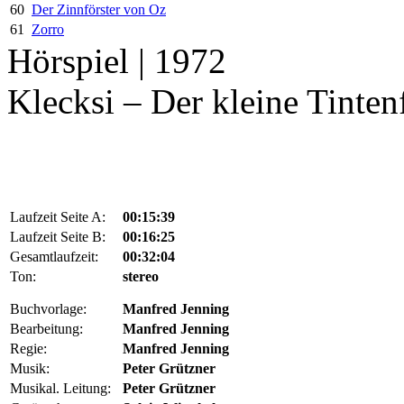
60
Der Zinnförster von Oz
61
Zorro
Hörspiel | 1972
Klecksi – Der kleine Tinten
Laufzeit Seite A:
00:15:39
Laufzeit Seite B:
00:16:25
Gesamtlaufzeit:
00:32:04
Ton:
stereo
Buchvorlage:
Manfred Jenning
Bearbeitung:
Manfred Jenning
Regie:
Manfred Jenning
Musik:
Peter Grützner
Musikal. Leitung:
Peter Grützner