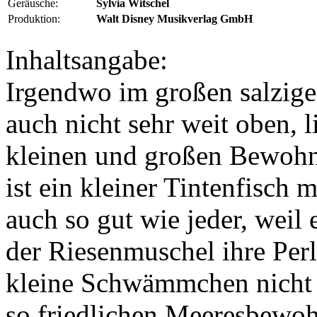
Geräusche:
Sylvia Witschel
Produktion:
Walt Disney Musikverlag GmbH
Inhaltsangabe:
Irgendwo im großen salzigen
auch nicht sehr weit oben, 
kleinen und großen Bewohn
ist ein kleiner Tintenfisch
auch so gut wie jeder, weil 
der Riesenmuschel ihre Perl
kleine Schwämmchen nicht w
so friedlichen Meeresbewohn