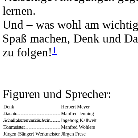
lernen.
Und – was wohl am wichtigst
Spaß machen, Denk und Dac
1
zu folgen!
Figuren und Sprecher:
Denk
Herbert Meyer
Dachte
Manfred Jenning
Schallplattenverkäuferin
Ingeborg Kallweit
Tonmeister
Manfred Wohlers
Jürgen (Sänger) Werkmeister
Jürgen Frese