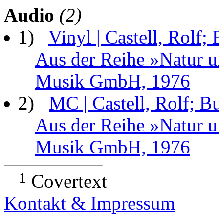
Audio
(2)
1)
Vinyl | Castell, Rolf
Aus der Reihe »Natur
Musik GmbH, 1976
2)
MC | Castell, Rolf; B
Aus der Reihe »Natur
Musik GmbH, 1976
1
Covertext
Kontakt & Impressum