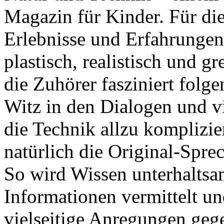
Magazin für Kinder. Für die
Erlebnisse und Erfahrunge
plastisch, realistisch und g
die Zuhörer fasziniert fol
Witz in den Dialogen und vi
die Technik allzu komplizi
natürlich die Original-Spre
So wird Wissen unterhaltsa
Informationen vermittelt u
vielseitige Anregungen gege