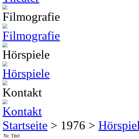
Startseite
> 1976 >
Hörspie
Nr.
Titel