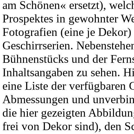
am Schönen« ersetzt), welc
Prospektes in gewohnter Wei
Fotografien (eine je Dekor)
Geschirrserien. Nebenstehen
Bühnenstücks und der Ferns
Inhaltsangaben zu sehen. Hi
eine Liste der verfügbaren 
Abmessungen und unverbind
die hier gezeigten Abbildun
frei von Dekor sind), den S