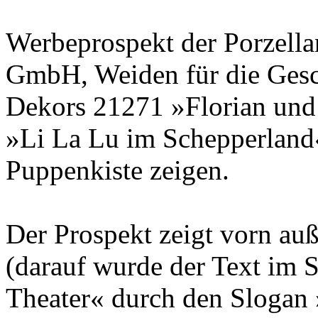
Werbeprospekt der
Porzella
GmbH
, Weiden für die Ges
Dekors 21271 »Florian und
»Li La Lu im Schepperland
Puppenkiste
zeigen.
Der Prospekt zeigt vorn au
(darauf wurde der Text im
Theater« durch den Slogan 