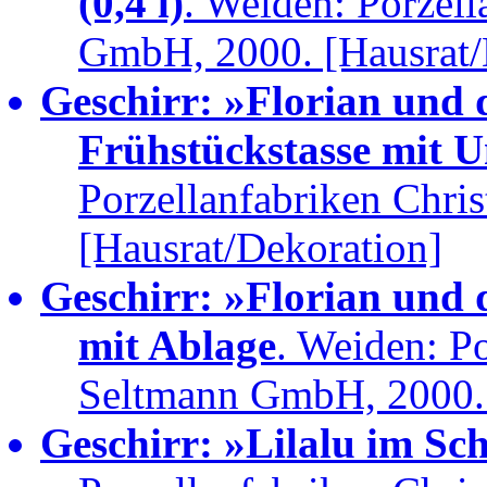
(0,4 l)
. Weiden: Porzell
GmbH, 2000. [Hausrat/
Geschirr: »Florian und
Frühstückstasse mit U
Porzellanfabriken Chri
[Hausrat/Dekoration]
Geschirr: »Florian und
mit Ablage
. Weiden: Po
Seltmann GmbH, 2000. 
Geschirr: »Lilalu im Sc