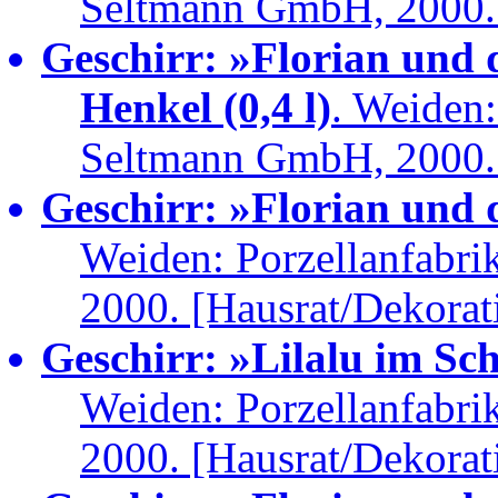
Seltmann GmbH, 2000. 
Geschirr: »Florian und
Henkel (0,4 l)
. Weiden:
Seltmann GmbH, 2000. 
Geschirr: »Florian und 
Weiden: Porzellanfabr
2000. [Hausrat/Dekorat
Geschirr: »Lilalu im Sc
Weiden: Porzellanfabr
2000. [Hausrat/Dekorat