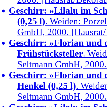
Geschirr: »Lilalu im Sc
(0,25 l)
. Weiden: Porze
GmbH, 2000. [Hausrat/
Geschirr: »Florian und
Frühstücksteller
. Weid
Seltmann GmbH, 2000. 
Geschirr: »Florian und
Henkel (0,25 l)
. Weiden
Seltmann GmbH, 2000. 