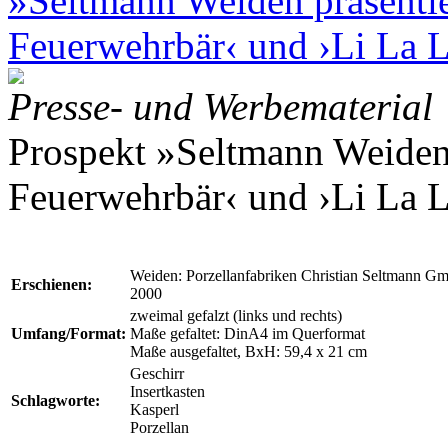
»Seltmann Weiden präsentie
Feuerwehrbär‹ und ›Li La 
Presse- und Werbematerial
Prospekt »Seltmann Weiden 
Feuerwehrbär‹ und ›Li La 
Weiden: Porzellanfabriken Christian Seltmann G
Erschienen:
2000
zweimal gefalzt (links und rechts)
Umfang/Format:
Maße gefaltet: DinA4 im Querformat
Maße ausgefaltet, BxH: 59,4 x 21 cm
Geschirr
Insertkasten
Schlagworte:
Kasperl
Porzellan