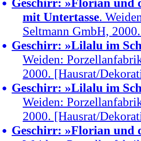
Geschirr: »Florian und 
mit Untertasse
. Weiden
Seltmann GmbH, 2000. 
Geschirr: »Lilalu im Sc
Weiden: Porzellanfabr
2000. [Hausrat/Dekorat
Geschirr: »Lilalu im Sc
Weiden: Porzellanfabr
2000. [Hausrat/Dekorat
Geschirr: »Florian und 