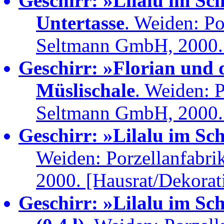
Geschirr: »Lilalu im Sc
Untertasse
. Weiden: Po
Seltmann GmbH, 2000. 
Geschirr: »Florian und
Müslischale
. Weiden: P
Seltmann GmbH, 2000. 
Geschirr: »Lilalu im Sc
Weiden: Porzellanfabr
2000. [Hausrat/Dekorat
Geschirr: »Lilalu im Sc