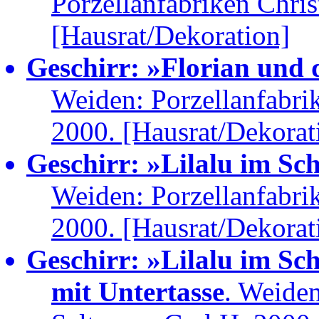
Porzellanfabriken Chri
[Hausrat/Dekoration]
Geschirr: »Florian und 
Weiden: Porzellanfabr
2000. [Hausrat/Dekorat
Geschirr: »Lilalu im Sch
Weiden: Porzellanfabr
2000. [Hausrat/Dekorat
Geschirr: »Lilalu im Sc
mit Untertasse
. Weiden