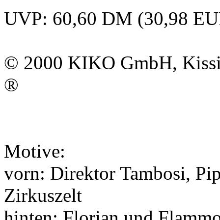
UVP: 60,60 DM (30,98 EU
© 2000
KIKO GmbH
, Kis
®
Motive:
vorn: Direktor Tambosi, P
Zirkuszelt
hinten: Florian und Flammo