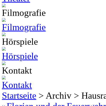
Startseite
> Archiv > Hausr