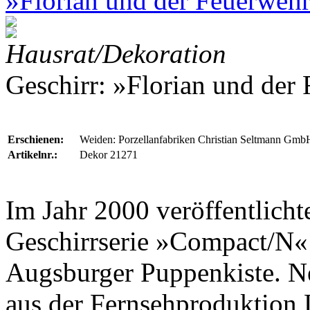
»Florian und der Feuerwehr
Hausrat/Dekoration
Geschirr: »Florian und der
Erschienen:
Weiden: Porzellanfabriken Christian Seltmann Gmb
Artikelnr.:
Dekor 21271
Im Jahr 2000 veröffentlich
Geschirrserie »Compact/N«
Augsburger Puppenkiste
. N
aus der Fernsehproduktion