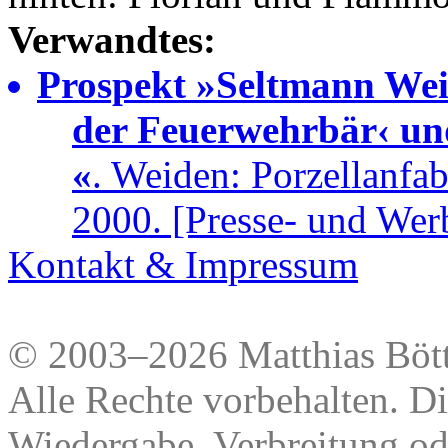
Verwandtes:
Prospekt »Seltmann Weid
der Feuerwehrbär‹ un
«
. Weiden: Porzellanfa
2000. [Presse- und Wer
Kontakt & Impressum
© 2003–2026 Matthias Bött
Alle Rechte vorbehalten. Di
Wiedergabe, Verbreitung od