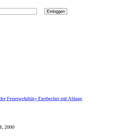
 der Feuerwehrbär« Eierbecher mit Ablage
H, 2000