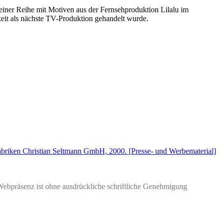
einer Reihe mit Motiven aus der Fernsehproduktion
Lilalu im
eit als nächste TV-Produktion gehandelt wurde.
fabriken Christian Seltmann GmbH, 2000. [Presse- und Werbematerial]
Webpräsenz ist ohne ausdrückliche schriftliche Genehmigung