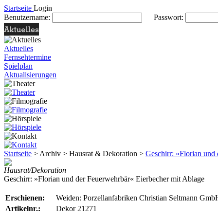
Startseite
Login
Benutzername:
Passwort:
Aktuelles
Fernsehtermine
Spielplan
Aktualisierungen
Startseite
> Archiv > Hausrat & Dekoration >
Geschirr: »Florian und
Hausrat/Dekoration
Geschirr: »Florian und der Feuerwehrbär« Eierbecher mit Ablage
Erschienen:
Weiden: Porzellanfabriken Christian Seltmann Gmb
Artikelnr.:
Dekor 21271