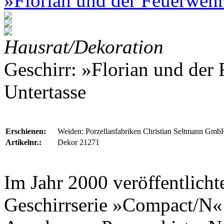
»Florian und der Feuerwehr
Hausrat/Dekoration
Geschirr: »Florian und der
Untertasse
Erschienen:
Weiden: Porzellanfabriken Christian Seltmann Gmb
Artikelnr.:
Dekor 21271
Im Jahr 2000 veröffentlich
Geschirrserie »Compact/N«