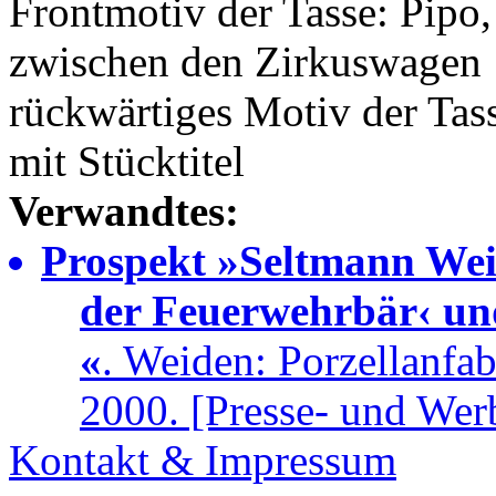
Frontmotiv der Tasse: Pipo
zwischen den Zirkuswagen
rückwärtiges Motiv der Tas
mit Stücktitel
Verwandtes:
Prospekt »Seltmann Weid
der Feuerwehrbär‹ un
«
. Weiden: Porzellanfa
2000. [Presse- und Wer
Kontakt & Impressum