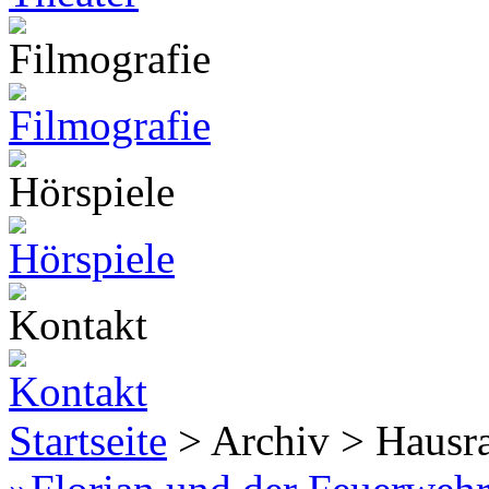
Startseite
> Archiv > Hausr