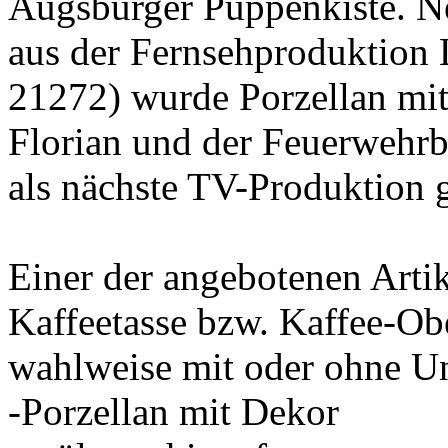
Augsburger Puppenkiste
. N
aus der Fernsehproduktion
21272) wurde Porzellan m
Florian und der Feuerwehrb
als nächste TV-Produktion 
Einer der angebotenen Artik
Kaffeetasse bzw. Kaffee-Obe
wahlweise mit oder ohne Un
-Porzellan mit Dekor