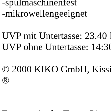
-spülmaschinenfest
-mikrowellengeeignet
UVP mit Untertasse: 23.4
UVP ohne Untertasse: 14:
© 2000
KIKO GmbH
, Kis
®