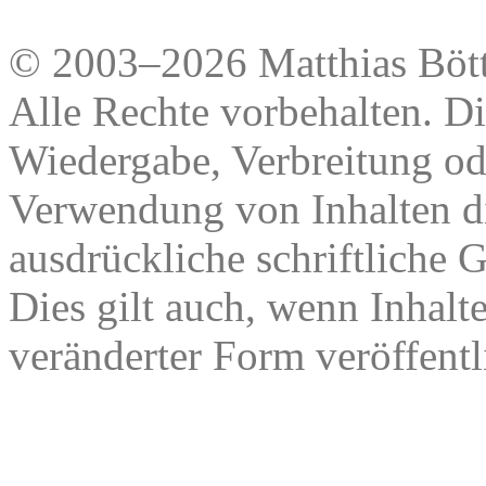
© 2003–2026 Matthias Bött
Alle Rechte vorbehalten. Di
Wiedergabe, Verbreitung od
Verwendung von Inhalten di
ausdrückliche schriftliche
Dies gilt auch, wenn Inhalt
veränderter Form veröffentl