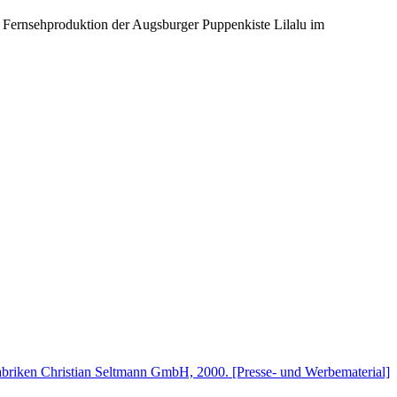
n Fernsehproduktion der
Augsburger Puppenkiste
Lilalu im
fabriken Christian Seltmann GmbH, 2000. [Presse- und Werbematerial]