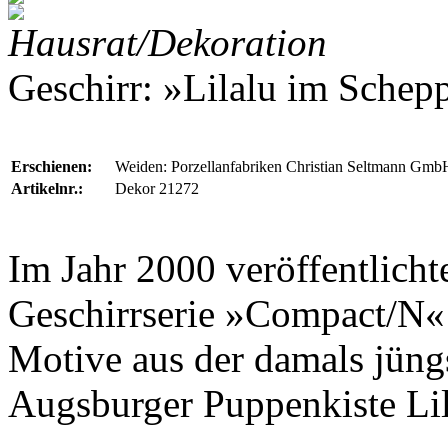
Hausrat/Dekoration
Geschirr: »Lilalu im Schep
Erschienen:
Weiden: Porzellanfabriken Christian Seltmann Gmb
Artikelnr.:
Dekor 21272
Im Jahr 2000 veröffentlich
Geschirrserie »Compact/N«
Motive aus der damals jüng
Augsburger Puppenkiste
Li