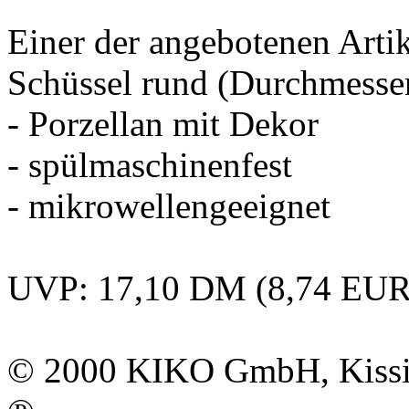
Einer der angebotenen Artik
Schüssel rund (Durchmesse
- Porzellan mit Dekor
- spülmaschinenfest
- mikrowellengeeignet
UVP: 17,10 DM (8,74 EUR
© 2000
KIKO GmbH
, Kis