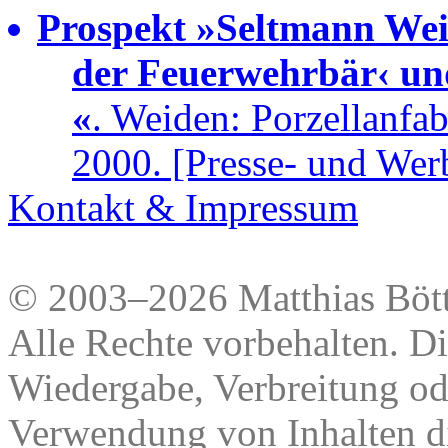
Prospekt »Seltmann Weid
der Feuerwehrbär‹ un
«
. Weiden: Porzellanfa
2000. [Presse- und Wer
Kontakt & Impressum
© 2003–2026 Matthias Bött
Alle Rechte vorbehalten. Di
Wiedergabe, Verbreitung od
Verwendung von Inhalten di