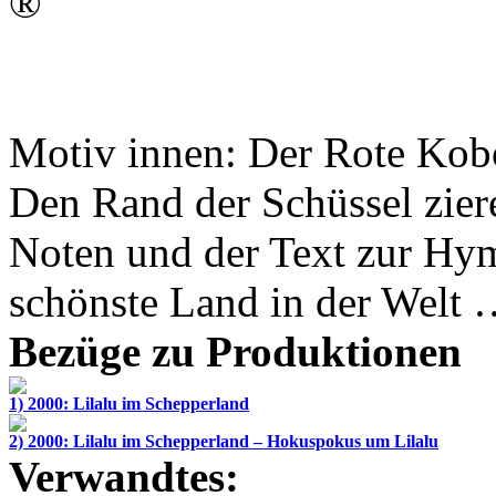
®
Motiv innen: Der Rote Kob
Den Rand der Schüssel ziere
Noten und der Text zur Hy
schönste Land in der Welt
Bezüge zu Produktionen
1) 2000: Lilalu im Schepperland
2) 2000: Lilalu im Schepperland – Hokuspokus um Lilalu
Verwandtes: