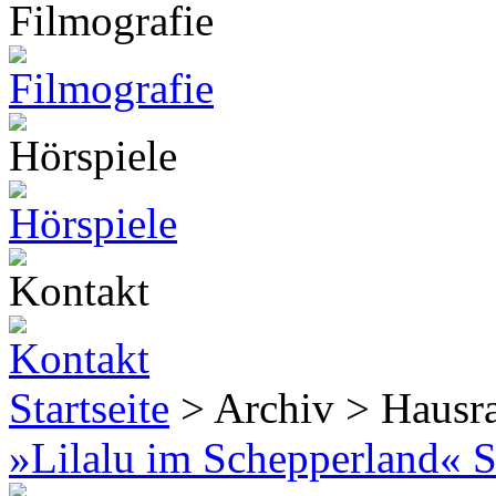
Startseite
> Archiv > Hausr
»Lilalu im Schepperland« S