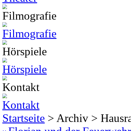
Startseite
> Archiv > Hausr