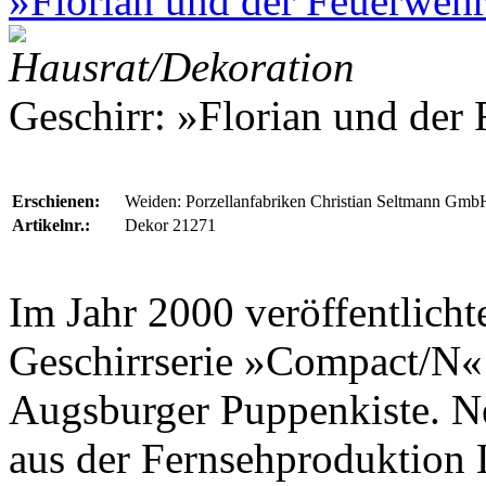
»Florian und der Feuerwehr
Hausrat/Dekoration
Geschirr: »Florian und der 
Erschienen:
Weiden: Porzellanfabriken Christian Seltmann Gmb
Artikelnr.:
Dekor 21271
Im Jahr 2000 veröffentlich
Geschirrserie »Compact/N«
Augsburger Puppenkiste
. N
aus der Fernsehproduktion