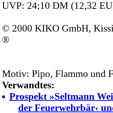
UVP: 24;10 DM (12,32 EU
© 2000
KIKO GmbH
, Kis
®
Motiv: Pipo, Flammo und F
Verwandtes:
Prospekt »Seltmann Weid
der Feuerwehrbär‹ un