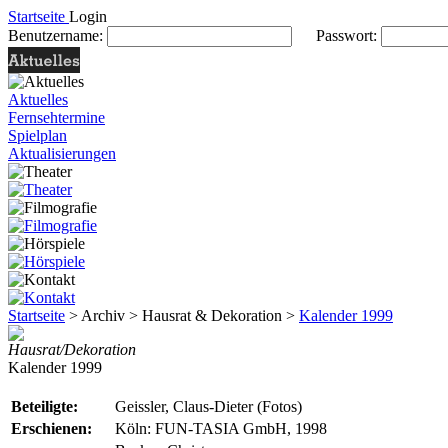
Startseite
Login
Benutzername:
Passwort:
Aktuelles
Fernsehtermine
Spielplan
Aktualisierungen
Startseite
> Archiv > Hausrat & Dekoration >
Kalender 1999
Hausrat/Dekoration
Kalender 1999
Beteiligte:
Geissler, Claus-Dieter (Fotos)
Erschienen:
Köln: FUN-TASIA GmbH, 1998