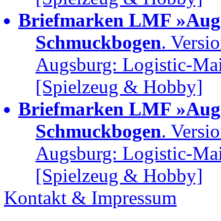
Briefmarken LMF »Augs
Schmuckbogen
. Versi
Augsburg: Logistic-Ma
[Spielzeug & Hobby]
Briefmarken LMF »Augs
Schmuckbogen
. Versi
Augsburg: Logistic-Ma
[Spielzeug & Hobby]
Kontakt & Impressum