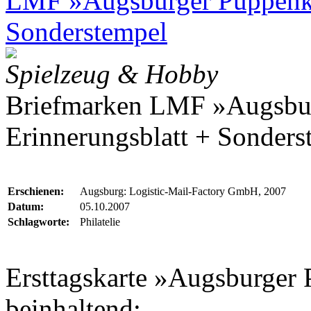
LMF »Augsburger Puppenkis
Sonderstempel
Spielzeug & Hobby
Briefmarken LMF »Augsbur
Erinnerungsblatt + Sonders
Erschienen:
Augsburg: Logistic-Mail-Factory GmbH, 2007
Datum:
05.10.2007
Schlagworte:
Philatelie
Ersttagskarte »Augsburger
beinhaltend: