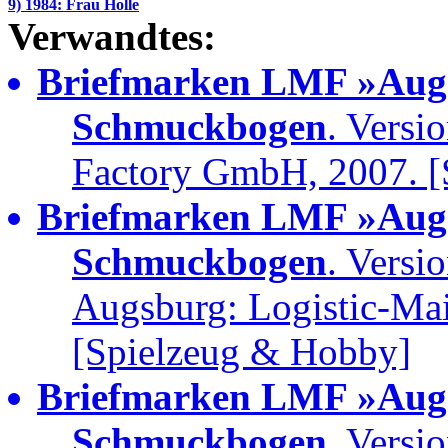
9) 1984: Frau Holle
Verwandtes:
Briefmarken LMF »Augs
Schmuckbogen
. Versi
Factory GmbH, 2007. [
Briefmarken LMF »Augs
Schmuckbogen
. Versi
Augsburg: Logistic-Ma
[Spielzeug & Hobby]
Briefmarken LMF »Augs
Schmuckbogen
. Versi