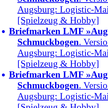
Augsburg: Logistic-Ma
[Spielzeug & Hobby]
Briefmarken LMF »Augs
Schmuckbogen
. Versi
Augsburg: Logistic-Ma
[Spielzeug & Hobby]
Briefmarken LMF »Augs
Schmuckbogen
. Versi
Augsburg: Logistic-Ma
[Spielzeug & Hobby]