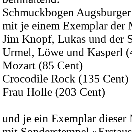
Schmuckbogen Augsburger 
mit je einem Exemplar der
Jim Knopf, Lukas und der S
Urmel, Löwe und Kasperl (
Mozart (85 Cent)
Crocodile Rock (135 Cent)
Frau Holle (203 Cent)
und je ein Exemplar dieser
mit Sonderstempel »Erstau