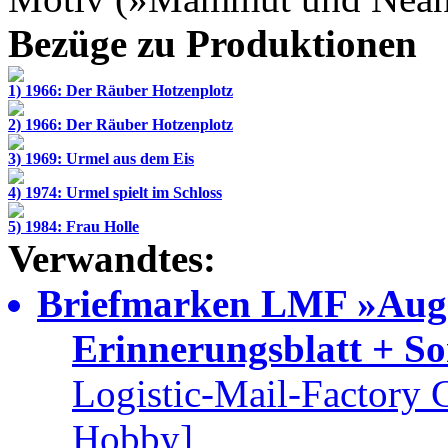
Bezüge zu Produktionen
1) 1966: Der Räuber Hotzenplotz
2) 1966: Der Räuber Hotzenplotz
3) 1969: Urmel aus dem Eis
4) 1974: Urmel spielt im Schloss
5) 1984: Frau Holle
Verwandtes:
Briefmarken LMF »Augs
Erinnerungsblatt + S
Logistic-Mail-Factory
Hobby]