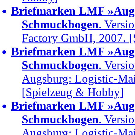
Briefmarken LMF »Augs
Schmuckbogen
. Versi
Factory GmbH, 2007. [
Briefmarken LMF »Augs
Schmuckbogen
. Versi
Augsburg: Logistic-Ma
[Spielzeug & Hobby]
Briefmarken LMF »Augs
Schmuckbogen
. Versi
Augsburg: Logistic-Ma