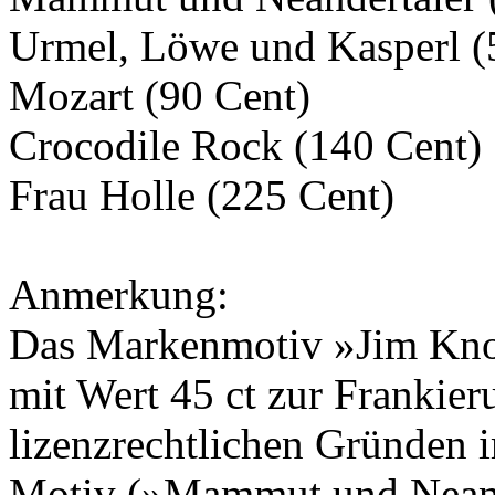
Urmel, Löwe und Kasperl (
Mozart (90 Cent)
Crocodile Rock (140 Cent)
Frau Holle (225 Cent)
Anmerkung:
Das Markenmotiv »Jim Knop
mit Wert 45 ct zur Frankie
lizenzrechtlichen Gründen 
Motiv (»Mammut und Neande