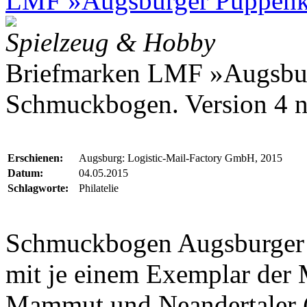
LMF »Augsburger Puppenk
Spielzeug & Hobby
Briefmarken LMF »Augsbur
Schmuckbogen. Version 4 
Erschienen:
Augsburg: Logistic-Mail-Factory GmbH, 2015
Datum:
04.05.2015
Schlagworte:
Philatelie
Schmuckbogen Augsburger 
mit je einem Exemplar der
Mammut und Neandertaler 