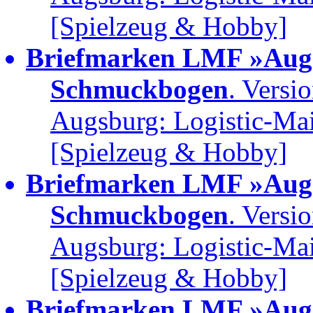
[Spielzeug & Hobby]
Briefmarken LMF »Augs
Schmuckbogen
. Versi
Augsburg: Logistic-Ma
[Spielzeug & Hobby]
Briefmarken LMF »Augs
Schmuckbogen
. Versi
Augsburg: Logistic-Ma
[Spielzeug & Hobby]
Briefmarken LMF »Augs