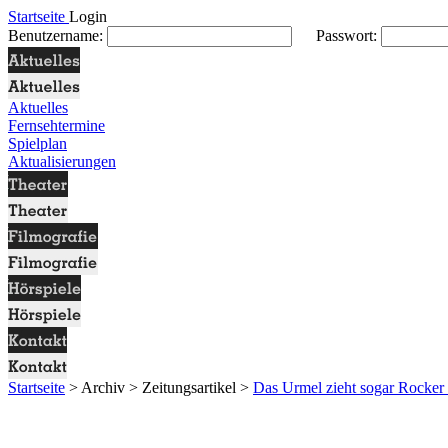
Startseite
Login
Benutzername:
Passwort:
Aktuelles
Fernsehtermine
Spielplan
Aktualisierungen
Startseite
> Archiv > Zeitungsartikel >
Das Urmel zieht sogar Rocker