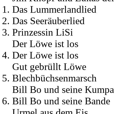
1. Das Lummerlandlied
2. Das Seeräuberlied
3. Prinzessin LiSi
Der Löwe ist los
4. Der Löwe ist los
Gut gebrüllt Löwe
5. Blechbüchsenmarsch
Bill Bo und seine Kump
6. Bill Bo und seine Bande
Urmel aus dem Eis