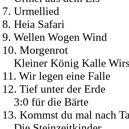
7. Urmellied
8. Heia Safari
9. Wellen Wogen Wind
10. Morgenrot
Kleiner König Kalle Wir
11. Wir legen eine Falle
12. Tief unter der Erde
3:0 für die Bärte
13. Kommst du mal nach Ta
Die Steinzeitkinder