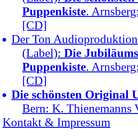
Puppenkiste
. Arnsberg
[CD]
Der Ton Audioproduktione
(Label):
Die Jubiläum
Puppenkiste
. Arnsberg
[CD]
Die schönsten Original 
Bern: K. Thienemanns V
Kontakt & Impressum