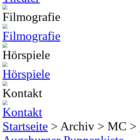
Startseite
> Archiv > MC >