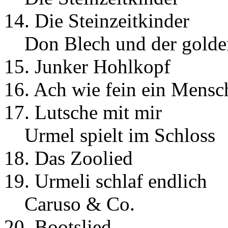
14. Die Steinzeitkinder
Don Blech und der golde
15. Junker Hohlkopf
16. Ach wie fein ein Mensc
17. Lutsche mit mir
Urmel spielt im Schloss
18. Das Zoolied
19. Urmeli schlaf endlich
Caruso & Co.
20. Bootslied