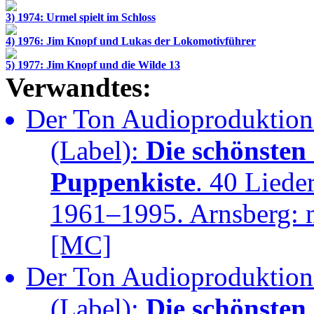
3) 1974: Urmel spielt im Schloss
4) 1976: Jim Knopf und Lukas der Lokomotivführer
5) 1977: Jim Knopf und die Wilde 13
Verwandtes:
Der Ton Audioproduktione
(Label):
Die schönsten
Puppenkiste
. 40 Liede
1961–1995. Arnsberg: m
[MC]
Der Ton Audioproduktione
(Label):
Die schönsten