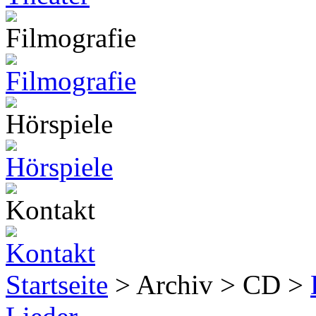
Startseite
> Archiv > CD >