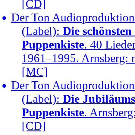
[CD]
Der Ton Audioproduktione
(Label):
Die schönsten
Puppenkiste
. 40 Liede
1961–1995. Arnsberg: m
[MC]
Der Ton Audioproduktione
(Label):
Die Jubiläum
Puppenkiste
. Arnsberg
[CD]