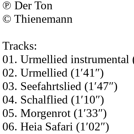
℗ Der Ton
© Thienemann
Tracks:
01. Urmellied instrumental 
02. Urmellied (1′41″)
03. Seefahrtslied (1′47″)
04. Schalflied (1′10″)
05. Morgenrot (1′33″)
06. Heia Safari (1′02″)