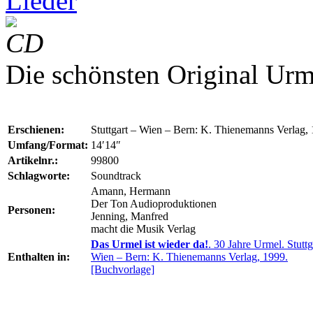
Lieder
CD
Die schönsten Original Urm
Erschienen:
Stuttgart – Wien – Bern: K. Thienemanns Verlag,
Umfang/Format:
14′14″
Artikelnr.:
99800
Schlagworte:
Soundtrack
Amann, Hermann
Der Ton Audioproduktionen
Personen:
Jenning, Manfred
macht die Musik Verlag
Das Urmel ist wieder da!
. 30 Jahre Urmel. Stuttg
Enthalten in:
Wien – Bern: K. Thienemanns Verlag, 1999.
[Buchvorlage]