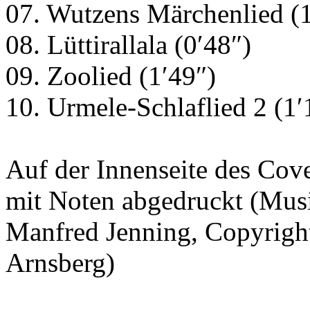
07. Wutzens Märchenlied (1
08. Lüttirallala (0′48″)
09. Zoolied (1′49″)
10. Urmele-Schlaflied 2 (1′
Auf der Innenseite des Cove
mit Noten abgedruckt (Mus
Manfred Jenning
, Copyrig
Arnsberg)