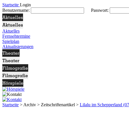
Startseite
Login
Benutzername:
Passwort:
Aktuelles
Fernsehtermine
Spielplan
Aktualisierungen
Startseite
> Archiv > Zeitschriftenartikel >
Lilalu im Schepperland (07.