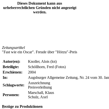
Dieses Dokument kann aus
urheberrechtlichen Gründen nicht angezeigt
werden.
Zeitungsartikel
"Fast wie ein Oscar". Freude über "Hörzu"-Preis
Autor(en):
Knoller, Alois (loi)
Beteiligte:
Schöllhorn, Fred (Fotos)
Erschienen:
2004
In:
Augsburger Allgemeine Zeitung, Nr. 24 vom 30. Ja
Auszeichnung
Schlagworte:
Preisverleihung
Marschall, Klaus
Personen:
Schulz, Axel
Bezüge zu Produktionen