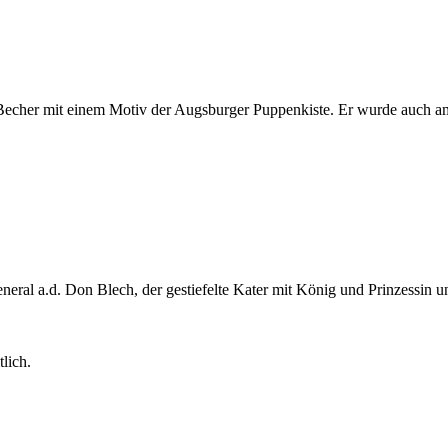
 Becher mit einem Motiv der
Augsburger Puppenkiste
. Er wurde auch a
neral a.d. Don Blech, der gestiefelte Kater mit König und Prinzessi
lich.