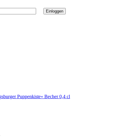
gsburger Puppenkiste« Becher 0,4 cl
d