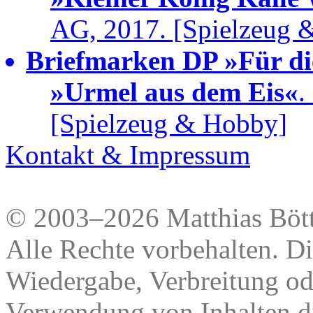
AG, 2017. [Spielzeug 
Briefmarken DP »Für di
»Urmel aus dem Eis«
.
[Spielzeug & Hobby]
Kontakt & Impressum
© 2003–2026 Matthias Bött
Alle Rechte vorbehalten. Di
Wiedergabe, Verbreitung od
Verwendung von Inhalten di