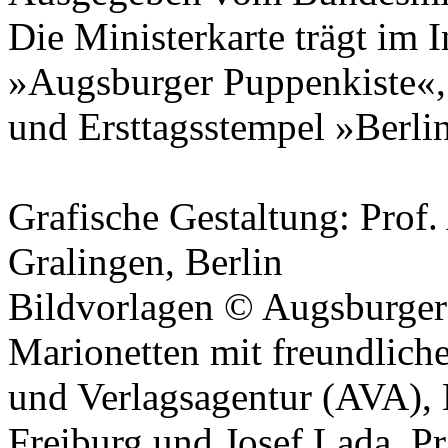
Die Ministerkarte trägt im 
»Augsburger Puppenkiste«,
und Ersttagsstempel »Berl
Grafische Gestaltung:
Prof.
Gralingen
, Berlin
Bildvorlagen ©
Augsburger
Marionetten mit freundlic
und Verlagsagentur (AVA)
,
Freiburg und
Josef Lada
, P