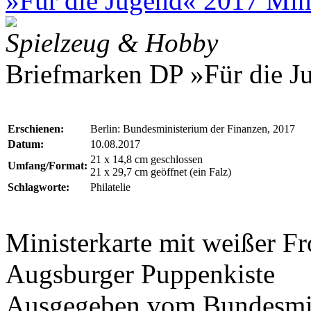
»Für die Jugend« 2017 Mini
Spielzeug & Hobby
Briefmarken DP »Für die Ju
Erschienen:
Berlin: Bundesministerium der Finanzen, 2017
Datum:
10.08.2017
21 x 14,8 cm geschlossen
Umfang/Format:
21 x 29,7 cm geöffnet (ein Falz)
Schlagworte:
Philatelie
Ministerkarte mit weißer F
Augsburger Puppenkiste
Ausgegeben vom
Bundesmi