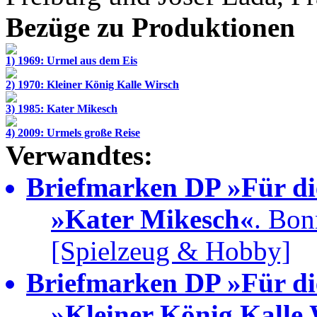
Bezüge zu Produktionen
1) 1969: Urmel aus dem Eis
2) 1970: Kleiner König Kalle Wirsch
3) 1985: Kater Mikesch
4) 2009: Urmels große Reise
Verwandtes:
Briefmarken DP »Für di
»Kater Mikesch«
. Bon
[Spielzeug & Hobby]
Briefmarken DP »Für di
»Kleiner König Kalle