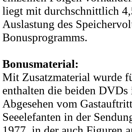
liegt mit durchschnittlich 4
Auslastung des Speichervol
Bonusprogramms.
Bonusmaterial:
Mit Zusatzmaterial wurde fü
enthalten die beiden DVDs 
Abgesehen vom Gastauftritt
Seeelefanten in der Sendun
1977, in der auch Figuren 