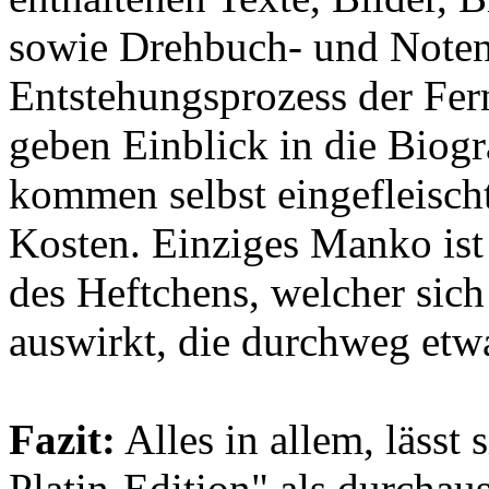
sowie Drehbuch- und Notens
Entstehungsprozess der Fer
geben Einblick in die Biogra
kommen selbst eingefleischt
Kosten. Einziges Manko ist
des Heftchens, welcher sich
auswirkt, die durchweg etwa
Fazit:
Alles in allem, lässt
Platin-Edition" als durchau