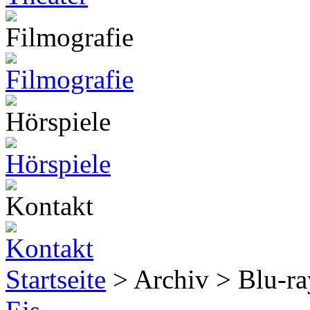
Startseite
> Archiv > Blu-r