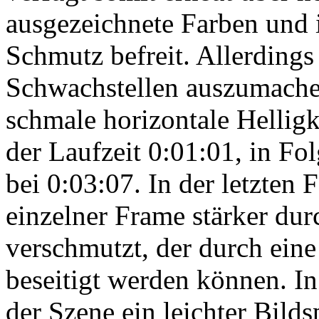
ausgezeichnete Farben und i
Schmutz befreit. Allerdings 
Schwachstellen auszumachen
schmale horizontale Helligke
der Laufzeit 0:01:01, in Fo
bei 0:03:07. In der letzten F
einzelner Frame stärker dur
verschmutzt, der durch eine
beseitigt werden können. In 
der Szene ein leichter Bilds