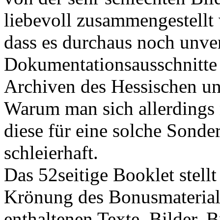
liebevoll zusammengestellt w
dass es durchaus noch unver
Dokumentationsausschnitte
Archiven des Hessischen u
Warum man sich allerdings 
diese für eine solche Sonder
schleierhaft.
Das 52seitige Booklet stellt 
Krönung des Bonusmaterials
enthaltenen Texte, Bilder, 