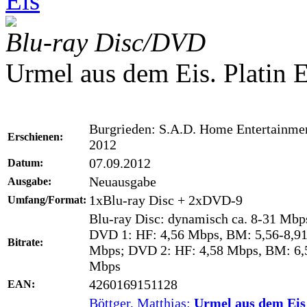
Eis
Blu-ray Disc/DVD
Urmel aus dem Eis. Platin E
Burgrieden: S.A.D. Home Entertainme
Erschienen:
2012
07.09.2012
Datum:
Neuausgabe
Ausgabe:
1xBlu-ray Disc + 2xDVD-9
Umfang/Format:
Blu-ray Disc: dynamisch ca. 8-31 Mbp
DVD 1: HF: 4,56 Mbps, BM: 5,56-8,9
Bitrate:
Mbps; DVD 2: HF: 4,58 Mbps, BM: 6,
Mbps
4260169151128
EAN:
Böttger, Matthias:
Urmel aus dem Ei