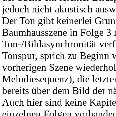
jedoch nicht akustisch ausw
Der Ton gibt keinerlei Gru
Baumhausszene in Folge 3 m
Ton-/Bildasynchronität verf
Tonspur, sprich zu Beginn
vorherigen Szene wiederhol
Melodiesequenz), die letzt
bereits über dem Bild der n
Auch hier sind keine Kapit
einzelnen Folgen vorhanden