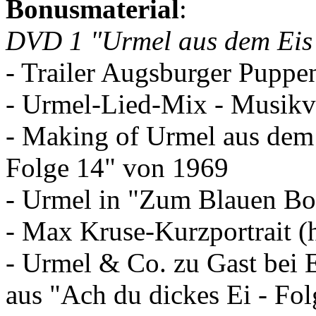
Bonusmaterial
:
DVD 1 "Urmel aus dem Eis
- Trailer Augsburger Puppe
- Urmel-Lied-Mix - Musikv
- Making of Urmel aus dem 
Folge 14" von 1969
- Urmel in "Zum Blauen Boc
- Max Kruse-Kurzportrait (
- Urmel & Co. zu Gast bei 
aus "Ach du dickes Ei - Fol