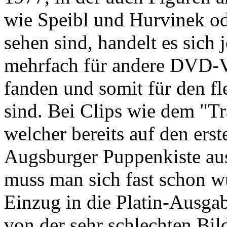
wie Speibl und Hurvinek od
sehen sind, handelt es sich j
mehrfach für andere DVD-
fanden und somit für den f
sind. Bei Clips wie dem "T
welcher bereits auf den ers
Augsburger Puppenkiste aus
muss man sich fast schon w
Einzug in die Platin-Ausga
von der sehr schlechten Bil