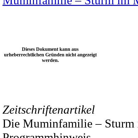
Muminfamilie – Sturm im M
Dieses Dokument kann aus
urheberrechtlichen Gründen nicht angezeigt
werden.
Zeitschriftenartikel
Die Muminfamilie – Sturm i
Programmhinweis