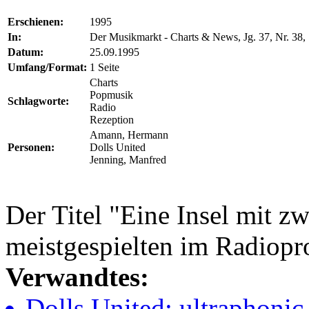
Erschienen:
1995
In:
Der Musikmarkt - Charts & News, Jg. 37, Nr. 38, 
Datum:
25.09.1995
Umfang/Format:
1 Seite
Charts
Popmusik
Schlagworte:
Radio
Rezeption
Amann, Hermann
Personen:
Dolls United
Jenning, Manfred
Der Titel "Eine Insel mit z
meistgespielten im Radiopr
Verwandtes:
Dolls United; ultraphonic