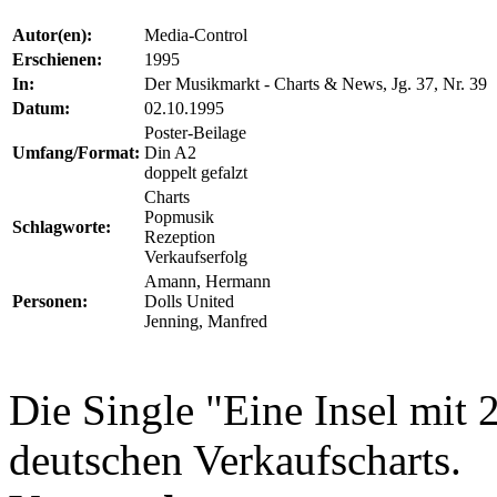
Autor(en):
Media-Control
Erschienen:
1995
In:
Der Musikmarkt - Charts & News, Jg. 37, Nr. 39
Datum:
02.10.1995
Poster-Beilage
Umfang/Format:
Din A2
doppelt gefalzt
Charts
Popmusik
Schlagworte:
Rezeption
Verkaufserfolg
Amann, Hermann
Personen:
Dolls United
Jenning, Manfred
Die Single "Eine Insel mit 
deutschen Verkaufscharts.