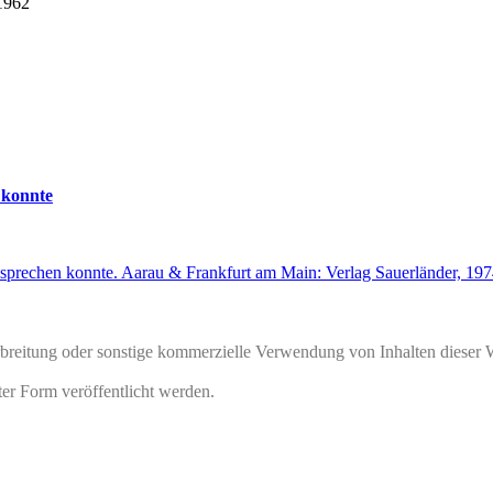
1962
 konnte
 sprechen konnte. Aarau & Frankfurt am Main: Verlag Sauerländer, 197
rbreitung oder sonstige kommerzielle Verwendung von Inhalten dieser 
ter Form veröffentlicht werden.