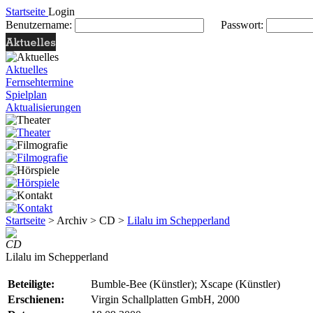
Startseite
Login
Benutzername:
Passwort:
Aktuelles
Fernsehtermine
Spielplan
Aktualisierungen
Startseite
> Archiv > CD >
Lilalu im Schepperland
CD
Lilalu im Schepperland
Beteiligte:
Bumble-Bee (Künstler); Xscape (Künstler)
Erschienen:
Virgin Schallplatten GmbH, 2000