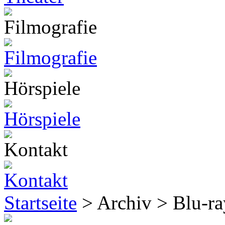
Startseite
> Archiv > Blu-r