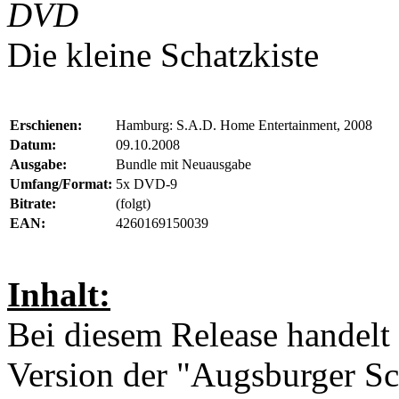
DVD
Die kleine Schatzkiste
Erschienen:
Hamburg: S.A.D. Home Entertainment, 2008
Datum:
09.10.2008
Ausgabe:
Bundle mit Neuausgabe
Umfang/Format:
5x DVD-9
Bitrate:
(folgt)
EAN:
4260169150039
Inhalt:
Bei diesem Release handelt
Version der "Augsburger Sc