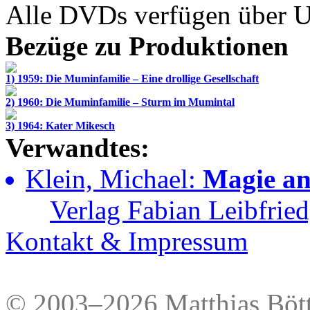
Alle DVDs verfügen über Un
Bezüge zu Produktionen
1) 1959: Die Muminfamilie – Eine drollige Gesellschaft
2) 1960: Die Muminfamilie – Sturm im Mumintal
3) 1964: Kater Mikesch
Verwandtes:
Klein, Michael:
Magie a
Verlag Fabian Leibfried,
Kontakt & Impressum
© 2003–2026 Matthias Bött