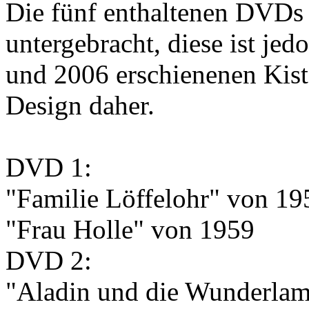
Die fünf enthaltenen DVDs s
untergebracht, diese ist jed
und 2006 erschienenen Kis
Design daher.
DVD 1:
"Familie Löffelohr" von 19
"Frau Holle" von 1959
DVD 2:
"Aladin und die Wunderla