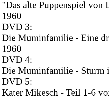
"Das alte Puppenspiel von 
1960
DVD 3:
Die Muminfamilie - Eine dro
1960
DVD 4:
Die Muminfamilie - Sturm 
DVD 5:
Kater Mikesch - Teil 1-6 v