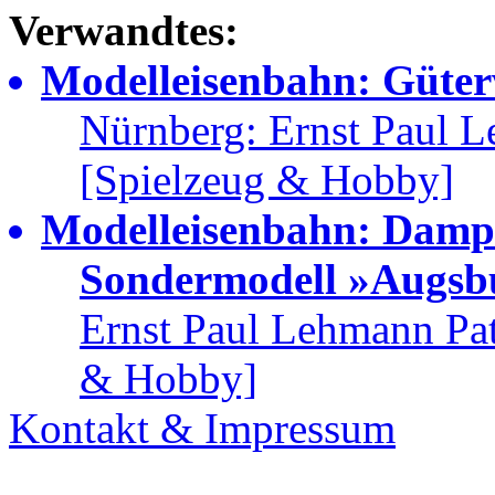
Verwandtes:
Modelleisenbahn: Güter
Nürnberg: Ernst Paul 
[Spielzeug & Hobby]
Modelleisenbahn: Dampf
Sondermodell »Augsb
Ernst Paul Lehmann Pa
& Hobby]
Kontakt & Impressum