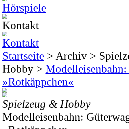
Startseite
> Archiv > Spiel
Hobby >
Modelleisenbahn:
»Rotkäppchen«
Spielzeug & Hobby
Modelleisenbahn: Güterwa