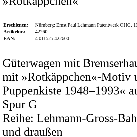
»Rotkäppchen«
Erschienen:
Nürnberg: Ernst Paul Lehmann Patentwerk OHG, 1
Artikelnr.:
42260
EAN:
4 011525 422600
Güterwagen mit Bremserhau
mit »Rotkäppchen«-Motiv u
Puppenkiste 1948–1993« au
Spur G
Reihe: Lehmann-Gross-Bahn
und draußen