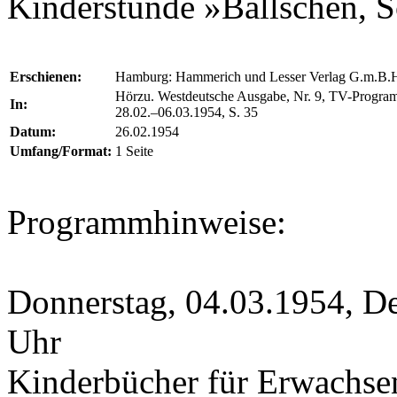
Kinderstunde »Bällschen, 
Erschienen:
Hamburg: Hammerich und Lesser Verlag G.m.B.
Hörzu. Westdeutsche Ausgabe, Nr. 9, TV-Progr
In:
28.02.–06.03.1954, S. 35
Datum:
26.02.1954
Umfang/Format:
1 Seite
Programmhinweise:
Donnerstag, 04.03.1954, D
Uhr
Kinderbücher für Erwachsen