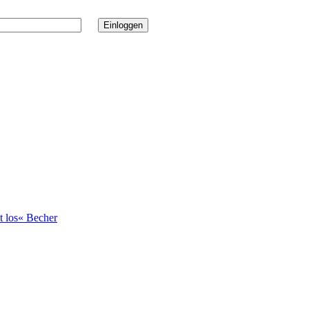
t los« Becher