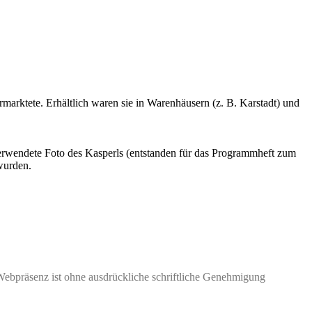
rmarktete. Erhältlich waren sie in Warenhäusern (z. B.
Karstadt
) und
 verwendete Foto des Kasperls (entstanden für das Programmheft zum
wurden.
Webpräsenz ist ohne ausdrückliche schriftliche Genehmigung