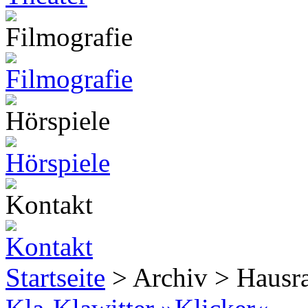
Startseite
> Archiv > Hausr