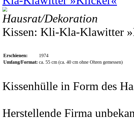
Kla-Klawitter »Klicker«
Hausrat/Dekoration
Kissen: Kli-Kla-Klawitter 
Erschienen:
1974
Umfang/Format:
ca. 55 cm (ca. 40 cm ohne Ohren gemessen)
Kissenhülle in Form des Ha
Herstellende Firma unbeka