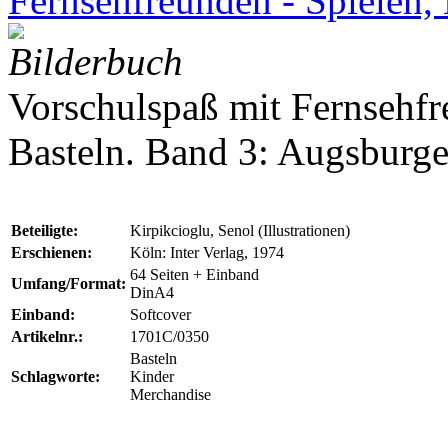
Fernsehfreunden - Spielen,
Bilderbuch
Vorschulspaß mit Fernsehfr
Basteln. Band 3: Augsburge
Beteiligte:
Kirpikcioglu, Senol (Illustrationen)
Erschienen:
Köln: Inter Verlag, 1974
64 Seiten + Einband
Umfang/Format:
DinA4
Einband:
Softcover
Artikelnr.:
1701C/0350
Basteln
Schlagworte:
Kinder
Merchandise