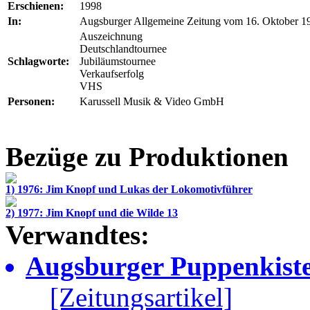
Erschienen:
1998
In:
Augsburger Allgemeine Zeitung vom 16. Oktober 1
Auszeichnung
Deutschlandtournee
Schlagworte:
Jubiläumstournee
Verkaufserfolg
VHS
Personen:
Karussell Musik & Video GmbH
Bezüge zu Produktionen
1) 1976: Jim Knopf und Lukas der Lokomotivführer
2) 1977: Jim Knopf und die Wilde 13
Verwandtes:
Augsburger Puppenkiste
[Zeitungsartikel]