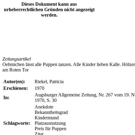
Dieses Dokument kann aus
urheberrechtlichen Gründen nicht angezeigt
werden.
Zeitungsartikel
Oehmichen lässt alle Puppen tanzen. Alle Kinder lieben Kalle. Höl
am Roten Tor
Autor(en):
Riekel, Patricia
Erschienen:
1970
Augsburger Allgemeine Zeitung, Nr. 267 vom 19. 
In:
1970, S. 30
Anekdote
Bekanntheitsgrad
Kindermund
Schlagworte:
Platzausnutzung
Preis für Puppen
Zitat