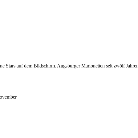
zerne Stars auf dem Bildschirm. Augsburger Marionetten seit zwölf J
November