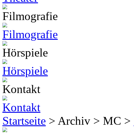
Startseite
> Archiv > MC >