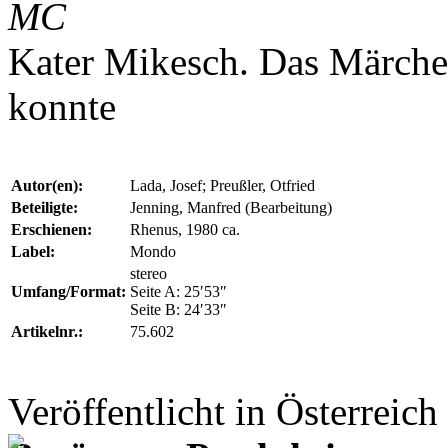
MC
Kater Mikesch. Das Märche
konnte
Autor(en):
Lada, Josef; Preußler, Otfried
Beteiligte:
Jenning, Manfred (Bearbeitung)
Erschienen:
Rhenus, 1980 ca.
Label:
Mondo
stereo
Umfang/Format:
Seite A: 25′53″
Seite B: 24′33″
Artikelnr.:
75.602
Veröffentlicht in Österreich