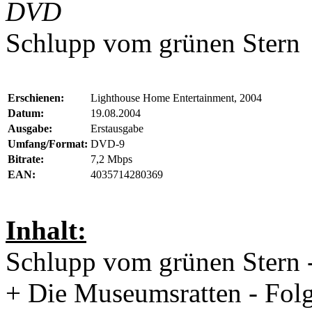
DVD
Schlupp vom grünen Stern
Erschienen:
Lighthouse Home Entertainment, 2004
Datum:
19.08.2004
Ausgabe:
Erstausgabe
Umfang/Format:
DVD-9
Bitrate:
7,2 Mbps
EAN:
4035714280369
Inhalt:
Schlupp vom grünen Stern -
+ Die Museumsratten - Fol