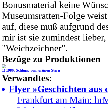
Bonusmaterial keine Wünsch
Museumsratten-Folge weist 
auf, diese muß aufgrund des
mir ist sie zumindest lieber,
"Weichzeichner".
Bezüge zu Produktionen
1) 1986: Schlupp vom grünen Stern
Verwandtes:
Flyer »Geschichten aus
Frankfurt am Main: hr