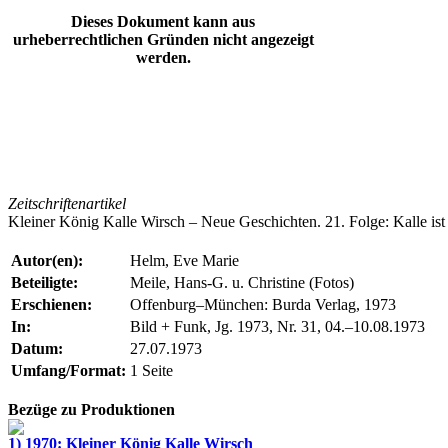
Dieses Dokument kann aus
urheberrechtlichen Gründen nicht angezeigt
werden.
Zeitschriftenartikel
Kleiner König Kalle Wirsch – Neue Geschichten. 21. Folge: Kalle ist 
Autor(en):
Helm, Eve Marie
Beteiligte:
Meile, Hans-G. u. Christine (Fotos)
Erschienen:
Offenburg–München: Burda Verlag, 1973
In:
Bild + Funk, Jg. 1973, Nr. 31, 04.–10.08.1973
Datum:
27.07.1973
Umfang/Format:
1 Seite
Bezüge zu Produktionen
1) 1970: Kleiner König Kalle Wirsch