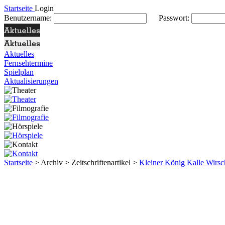
Startseite
Login
Benutzername:
Passwort:
Aktuelles
Fernsehtermine
Spielplan
Aktualisierungen
Startseite
> Archiv > Zeitschriftenartikel >
Kleiner König Kalle Wirs