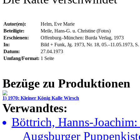
Autor(en):
Helm, Eve Marie
Beteiligte:
Meile, Hans-G. u. Christine (Fotos)
Erschienen:
Offenburg–München: Burda Verlag, 1973
In:
Bild + Funk, Jg. 1973, Nr. 18, 05.–11.05.1973, S.
Datum:
27.04.1973
Umfang/Format:
1 Seite
Bezüge zu Produktionen
1) 1970: Kleiner König Kalle Wirsch
Verwandtes:
Böttrich, Hanns-Joachim
Augsburger Puppenkiste 