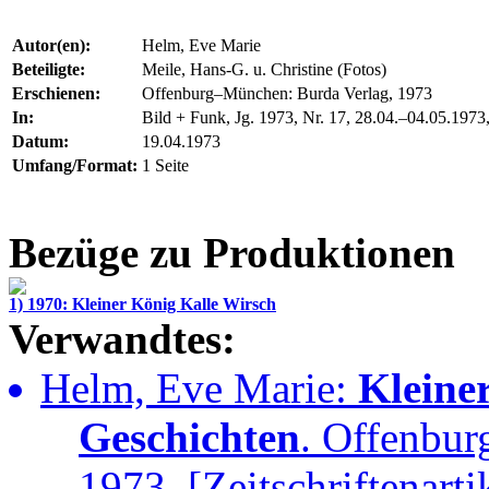
Autor(en):
Helm, Eve Marie
Beteiligte:
Meile, Hans-G. u. Christine (Fotos)
Erschienen:
Offenburg–München: Burda Verlag, 1973
In:
Bild + Funk, Jg. 1973, Nr. 17, 28.04.–04.05.1973,
Datum:
19.04.1973
Umfang/Format:
1 Seite
Bezüge zu Produktionen
1) 1970: Kleiner König Kalle Wirsch
Verwandtes:
Helm, Eve Marie:
Kleine
Geschichten
. Offenbur
1973. [Zeitschriftenarti