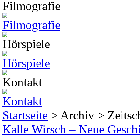
Startseite
> Archiv > Zeitsch
Kalle Wirsch – Neue Gesch