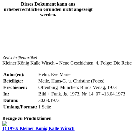
Dieses Dokument kann aus
urheberrechtlichen Gründen nicht angezeigt
werden.
Zeitschriftenartikel
Kleiner König Kalle Wirsch – Neue Geschichten. 4. Folge: Die Rei
Autor(en):
Helm, Eve Marie
Beteiligte:
Meile, Hans-G. u. Christine (Fotos)
Erschienen:
Offenburg–München: Burda Verlag, 1973
In:
Bild + Funk, Jg. 1973, Nr. 14, 07.–13.04.1973
Datum:
30.03.1973
Umfang/Format:
1 Seite
Bezüge zu Produktionen
1) 1970: Kleiner König Kalle Wirsch