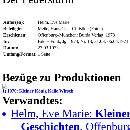
Autor(en):
Helm, Eve Marie
Beteiligte:
Meile, Hans-G. u. Christine (Fotos)
Erschienen:
Offenburg–München: Burda Verlag, 1973
In:
Bild + Funk, Jg. 1973, Nr. 13, 31.03.-06.04.1973
Datum:
23.03.1973
Umfang/Format:
1 Seite
Bezüge zu Produktionen
1) 1970: Kleiner König Kalle Wirsch
Verwandtes:
Helm, Eve Marie:
Kleine
Geschichten
. Offenbur