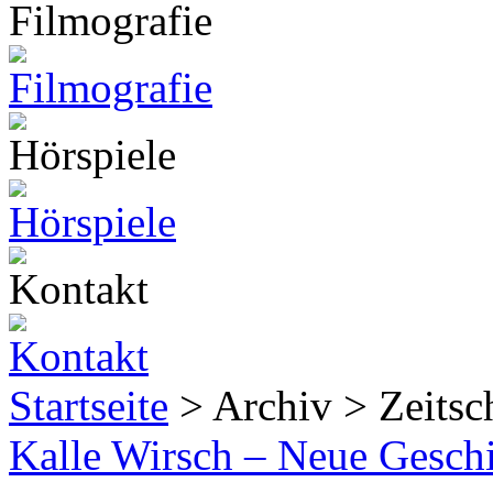
Startseite
> Archiv > Zeitsch
Kalle Wirsch – Neue Gesch