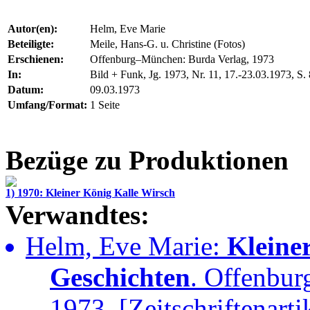
Autor(en):
Helm, Eve Marie
Beteiligte:
Meile, Hans-G. u. Christine (Fotos)
Erschienen:
Offenburg–München: Burda Verlag, 1973
In:
Bild + Funk, Jg. 1973, Nr. 11, 17.-23.03.1973, S.
Datum:
09.03.1973
Umfang/Format:
1 Seite
Bezüge zu Produktionen
1) 1970: Kleiner König Kalle Wirsch
Verwandtes:
Helm, Eve Marie:
Kleine
Geschichten
. Offenbur
1973. [Zeitschriftenarti