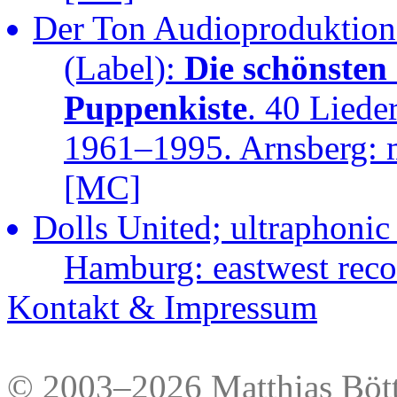
Der Ton Audioproduktione
(Label):
Die schönsten
Puppenkiste
. 40 Liede
1961–1995. Arnsberg: m
[MC]
Dolls United; ultraphonic
Hamburg: eastwest rec
Kontakt & Impressum
© 2003–2026 Matthias Bött