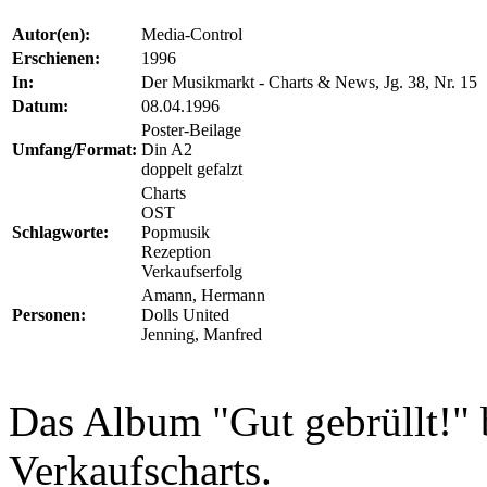
Autor(en):
Media-Control
Erschienen:
1996
In:
Der Musikmarkt - Charts & News, Jg. 38, Nr. 15
Datum:
08.04.1996
Poster-Beilage
Umfang/Format:
Din A2
doppelt gefalzt
Charts
OST
Schlagworte:
Popmusik
Rezeption
Verkaufserfolg
Amann, Hermann
Personen:
Dolls United
Jenning, Manfred
Das Album "Gut gebrüllt!" 
Verkaufscharts.