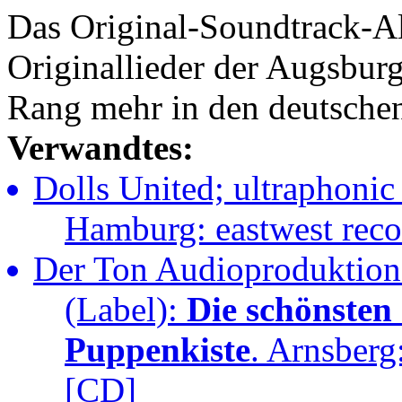
Das Original-Soundtrack-A
Originallieder der Augsbur
Rang mehr in den deutschen
Verwandtes:
Dolls United; ultraphonic
Hamburg: eastwest rec
Der Ton Audioproduktione
(Label):
Die schönsten
Puppenkiste
. Arnsberg
[CD]