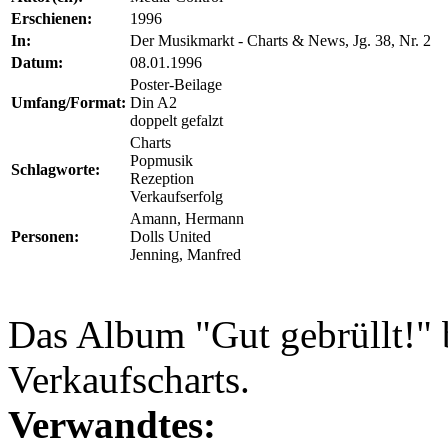
Erschienen:
1996
In:
Der Musikmarkt - Charts & News, Jg. 38, Nr. 2
Datum:
08.01.1996
Poster-Beilage
Umfang/Format:
Din A2
doppelt gefalzt
Charts
Popmusik
Schlagworte:
Rezeption
Verkaufserfolg
Amann, Hermann
Personen:
Dolls United
Jenning, Manfred
Das Album "Gut gebrüllt!" 
Verkaufscharts.
Verwandtes: