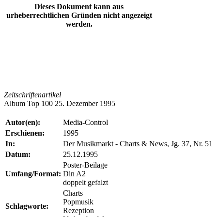
Dieses Dokument kann aus
urheberrechtlichen Gründen nicht angezeigt
werden.
Zeitschriftenartikel
Album Top 100 25. Dezember 1995
Autor(en):
Media-Control
Erschienen:
1995
In:
Der Musikmarkt - Charts & News, Jg. 37, Nr. 51
Datum:
25.12.1995
Poster-Beilage
Umfang/Format:
Din A2
doppelt gefalzt
Charts
Popmusik
Schlagworte:
Rezeption