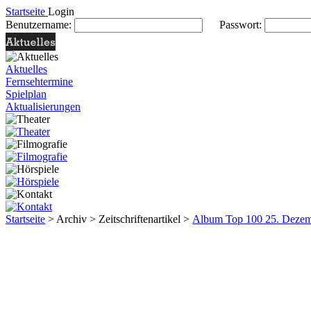
Startseite
Login
Benutzername:
Passwort:
Aktuelles
Fernsehtermine
Spielplan
Aktualisierungen
Startseite
> Archiv > Zeitschriftenartikel >
Album Top 100 25. Dezem